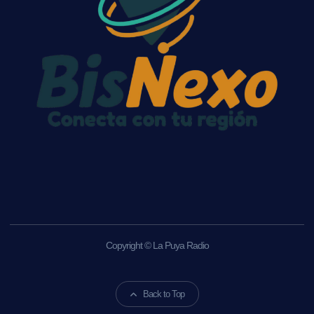
Copyright © La Puya Radio
Back to Top