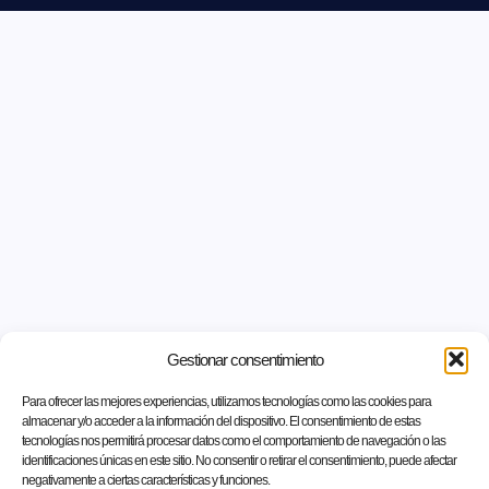
Gestionar consentimiento
Para ofrecer las mejores experiencias, utilizamos tecnologías como las cookies para
almacenar y/o acceder a la información del dispositivo. El consentimiento de estas
tecnologías nos permitirá procesar datos como el comportamiento de navegación o las
identificaciones únicas en este sitio. No consentir o retirar el consentimiento, puede afectar
negativamente a ciertas características y funciones.