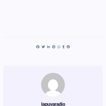
lapuyaradio