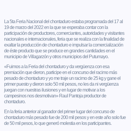
La 5ta Feria Nacional del chontaduro estaba programada del 17 al
19 de marzo del 2022 en la que se esperaba contar con la
participación de productores, comerciantes, autoridades y visitantes
nacionales e internacionales, feria que se realiza con la finalidad de
exaltar la producción de chontaduro e impulsar la comercialización
de éste producto que se produce en grandes cantidades en el
municipio de Villagarzón y otros municipios del Putumayo.
«Fuimos a la Feria del chontaduro y da vergüenza con esa
premiación que dieron, participe en el concurso del racimo más
pesado de chontaduro y yo me traje un racimo de 25 kg y gane el
primer puesto y dieron solo 50 mil pesos, no les da ni vergüenza
juegan con nuestras ilusiones y en lugar de motivar a los
campesinos nos desmotivan» Raul Pantoja productor de
chontaduro.
En la feria anterior al ganador del primer lugar del concurso de
chontaduro más pesado fue de 200 mil pesos y en este año solo fue
de 50 mil pesos, lo que generó molestia en los participantes.