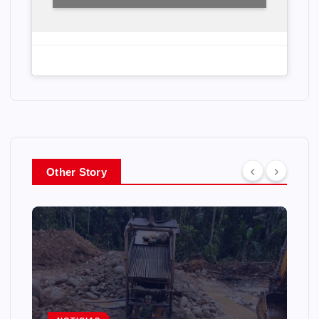
Other Story