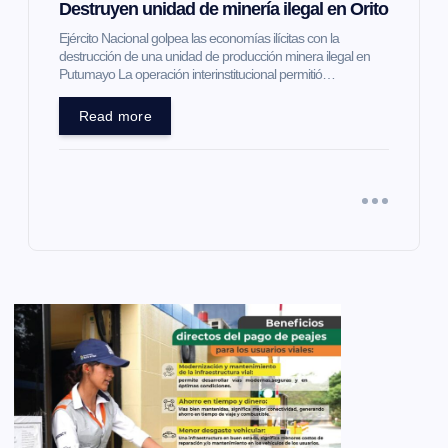
Destruyen unidad de minería ilegal en Orito
Ejército Nacional golpea las economías ilícitas con la
destrucción de una unidad de producción minera ilegal en
Putumayo La operación interinstitucional permitió…
Read more