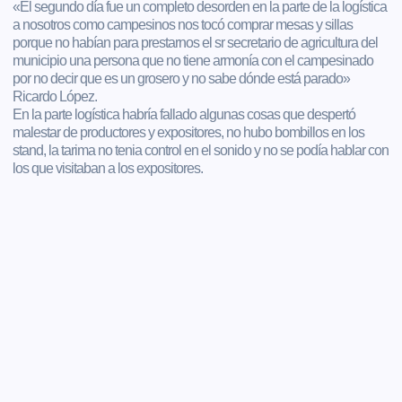
«El segundo día fue un completo desorden en la parte de la logística
a nosotros como campesinos nos tocó comprar mesas y sillas
porque no habían para prestarnos el sr secretario de agricultura del
municipio una persona que no tiene armonía con el campesinado
por no decir que es un grosero y no sabe dónde está parado»
Ricardo López.
En la parte logística habría fallado algunas cosas que despertó
malestar de productores y expositores, no hubo bombillos en los
stand, la tarima no tenia control en el sonido y no se podía hablar con
los que visitaban a los expositores.