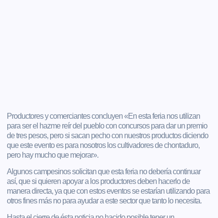
Productores y comerciantes concluyen «En esta feria nos utilizan
para ser el hazme reír del pueblo con concursos para dar un premio
de tres pesos, pero si sacan pecho con nuestros productos diciendo
que este evento es para nosotros los cultivadores de chontaduro,
pero hay mucho que mejorar».
Algunos campesinos solicitan que esta feria no debería continuar
así, que si quieren apoyar a los productores deben hacerlo de
manera directa, ya que con estos eventos se estarían utilizando para
otros fines más no para ayudar a este sector que tanto lo necesita.
Hasta el cierre de ésta noticia no hacido posible tener un