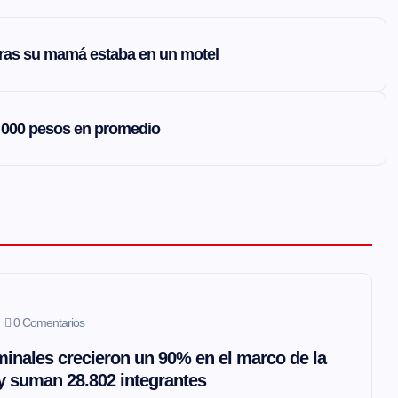
tras su mamá estaba en un motel
15 000 pesos en promedio
0 Comentarios
inales crecieron un 90% en el marco de la
 y suman 28.802 integrantes