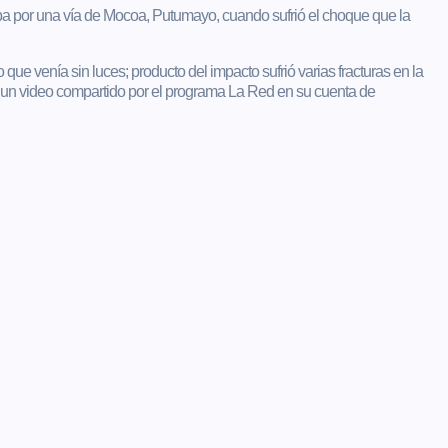
aba por una vía de Mocoa, Putumayo, cuando sufrió el choque que la
o que venía sin luces; producto del impacto sufrió varias fracturas en la
n un video compartido por el programa La Red en su cuenta de