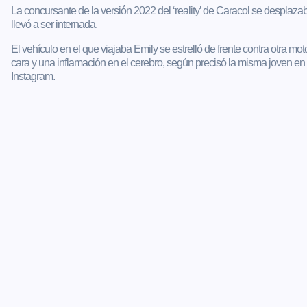
La concursante de la versión 2022 del ‘reality’ de Caracol se desplaz
llevó a ser internada.
El vehículo en el que viajaba Emily se estrelló de frente contra otra mot
cara y una inflamación en el cerebro, según precisó la misma joven e
Instagram.