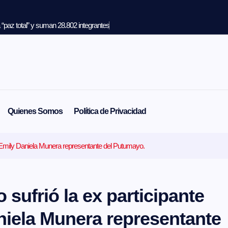
“paz total” y suman 28.802 integrantes
Quienes Somos
Política de Privacidad
2, Emily Daniela Munera representante del Putumayo.
 sufrió la ex participante
aniela Munera representante