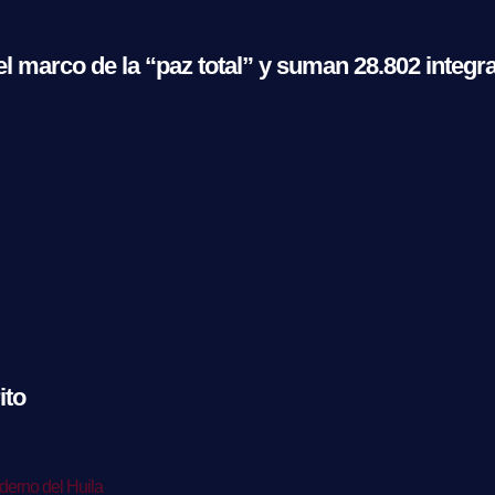
l marco de la “paz total” y suman 28.802 integr
ito