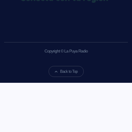
Copyright © La Puya Radio
Back to Top