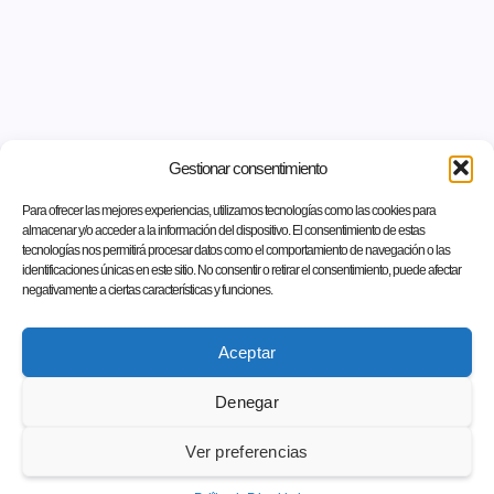
Gestionar consentimiento
Para ofrecer las mejores experiencias, utilizamos tecnologías como las cookies para
almacenar y/o acceder a la información del dispositivo. El consentimiento de estas
tecnologías nos permitirá procesar datos como el comportamiento de navegación o las
identificaciones únicas en este sitio. No consentir o retirar el consentimiento, puede afectar
negativamente a ciertas características y funciones.
Aceptar
Denegar
Ver preferencias