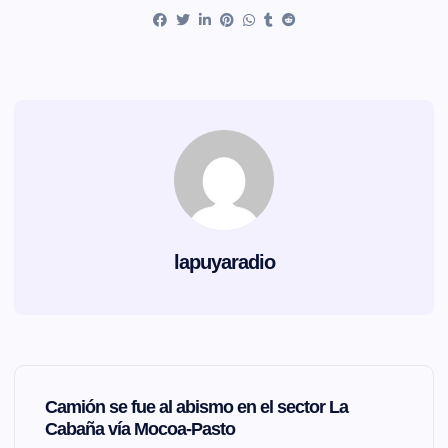
lapuyaradio
N
Camión se fue al abismo en el sector La
a
Cabaña vía Mocoa-Pasto