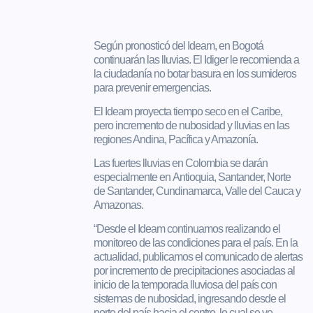
Según pronosticó del Ideam, en Bogotá
continuarán las lluvias. El Idiger le recomienda a
la ciudadanía no botar basura en los sumideros
para prevenir emergencias.
El Ideam proyecta tiempo seco en el Caribe,
pero incremento de nubosidad y lluvias en las
regiones Andina, Pacífica y Amazonía.
Las fuertes lluvias en Colombia se darán
especialmente en Antioquia, Santander, Norte
de Santander, Cundinamarca, Valle del Cauca y
Amazonas.
“Desde el Ideam continuamos realizando el
monitoreo de las condiciones para el país. En la
actualidad, publicamos el comunicado de alertas
por incremento de precipitaciones asociadas al
inicio de la temporada lluviosa del país con
sistemas de nubosidad, ingresando desde el
norte del país hacia el centro, lo cual se ve