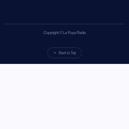
Copyright © La Puya Radio
Back to Top