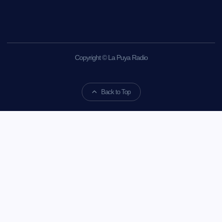
Copyright © La Puya Radio
Back to Top