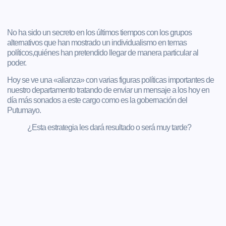
No ha sido un secreto en los últimos tiempos con los grupos
alternativos que han mostrado un individualismo en temas
políticos,quiénes han pretendido llegar de manera particular al
poder.
Hoy se ve una «alianza» con varias figuras políticas importantes de
nuestro departamento tratando de enviar un mensaje a los hoy en
día más sonados a este cargo como es la gobernación del
Putumayo.
¿Esta estrategia les dará resultado o será muy tarde?