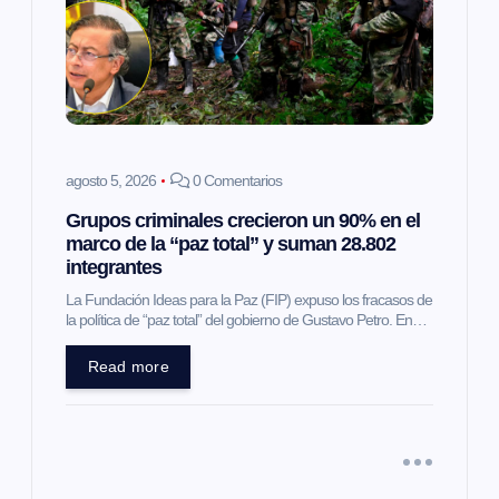
agosto 5, 2026
0 Comentarios
Grupos criminales crecieron un 90% en el
marco de la “paz total” y suman 28.802
integrantes
La Fundación Ideas para la Paz (FIP) expuso los fracasos de
la política de “paz total” del gobierno de Gustavo Petro. En…
Read more