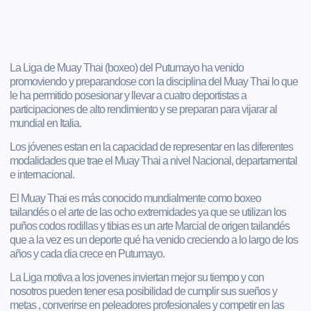
La Liga de Muay Thai (boxeo) del Putumayo ha venido
promoviendo y preparandose con la disciplina del Muay Thai lo que
le ha permitido posesionar y llevar a cuatro deportistas a
participaciones de alto rendimiento y se preparan para vijarar al
mundial en Italia.
Los jóvenes estan en la capacidad de representar en las diferentes
modalidades que trae el Muay Thai a nivel Nacional, departamental
e internacional.
El Muay Thai es más conocido mundialmente como boxeo
tailandés o el arte de las ocho extremidades ya que se utilizan los
puños codos rodillas y tibias es un arte Marcial de origen tailandés
que a la vez es un deporte qué ha venido creciendo a lo largo de los
años y cada dia crece en Putumayo.
La Liga motiva a los jovenes inviertan mejor su tiempo y con
nosotros pueden tener esa posibilidad de cumplir sus sueños y
metas , converirse en peleadores profesionales y competir en las