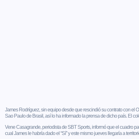
James Rodríguez, sin equipo desde que rescindió su contrato con el Oly
Sao Paulo de Brasil, así lo ha informado la prensa de dicho país. El col
Vene Casagrande, periodista de SBT Sports, informó que el cuadro pauli
cual James le habría dado el “Sí” y este mismo jueves llegaría a territori