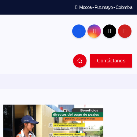
Mocoa - Putumayo - Colombia
Contáctanos