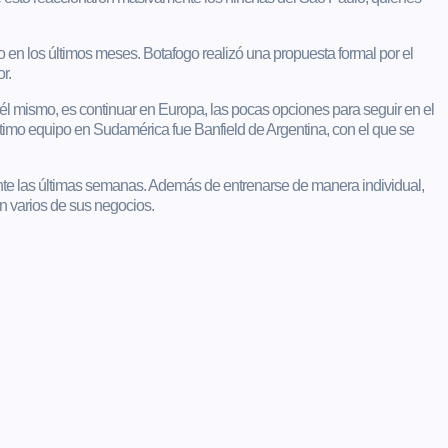
o en los últimos meses. Botafogo realizó una propuesta formal por el
r.
l mismo, es continuar en Europa, las pocas opciones para seguir en el
ltimo equipo en Sudamérica fue Banfield de Argentina, con el que se
e las últimas semanas. Además de entrenarse de manera individual,
n varios de sus negocios.