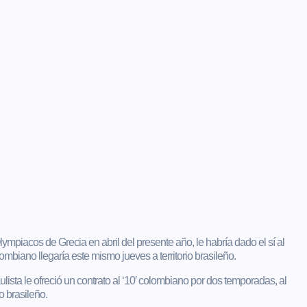
mpiacos de Grecia en abril del presente año, le habría dado el sí al
ombiano llegaría este mismo jueves a territorio brasileño.
sta le ofreció un contrato al ‘10′ colombiano por dos temporadas, al
o brasileño.