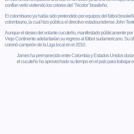
confían verlo vistiendo los colores del ‘Tricolor’ brasileño.
El colombiano ya había sido pretendido por equipos del fútbol brasileñ
colombiano, la cual hizo pública el directivo estadounidense John Texto
Aunque el deseo del volante cucuteño, manifestado públicamente por é
Viejo Continente adelantarían su regreso al fútbol sudamericano. Su ú
coronó campeón de la Liga local en el 2010.
James ha permanecido entre Colombia y Estados Unidos durant
el cucuteño ha aprovechado su tiempo en el país para trabajar e