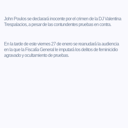
John Poulos se declarará inocente por el crimen de la DJ Valentina
Trespalacios, a pesar de las contundentes pruebas en contra.
En la tarde de este viernes 27 de enero se reanudará la audiencia
en la que la Fiscalía General le imputará los delitos de feminicidio
agravado y ocultamiento de pruebas.