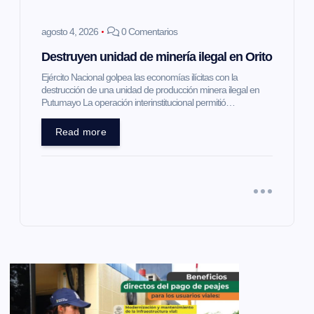
agosto 4, 2026
0 Comentarios
Destruyen unidad de minería ilegal en Orito
Ejército Nacional golpea las economías ilícitas con la
destrucción de una unidad de producción minera ilegal en
Putumayo La operación interinstitucional permitió…
Read more