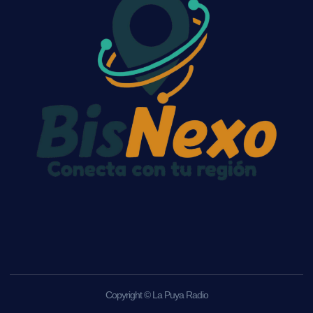
Copyright © La Puya Radio