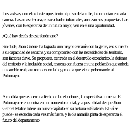
Los taxistas, con el oído siempre atento al pulso de la calle, lo comentan en cada
carrera. Las amas de casa, en sus charlas informales, analizan sus propuestas. Los
jóvenes, con la esperanza de un futuro mejor, ven en él una oportunidad.
¿Qué hay detrás de este fenómeno?
Sin duda, Jhon Gabriel ha logrado una mayor cercanía con la gente, eso sumado
a su capacidad de escucha y su compromiso con las necesidades del territorio,
son factores clave. Su propuesta, centrada en el desarrollo económico, la defensa
del territorio y la inclusión social, resuena con fuerza en una población que anhela
un cambio real para romper con la hegemonía que viene gobernando al
Putumayo.
A medida que se acerca la fecha de las elecciones, la expectativa aumenta. El
Putumayo se encuentra en un momento crucial, y la posibilidad de que Jhon
Gabriel Molina lidere un nuevo capítulo en su historia está latente. El «sí se
puede» se escucha cada vez más fuerte, y la ola amarilla pinta de esperanza el
futuro del departamento.