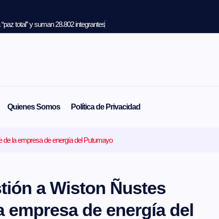
“paz total” y suman 28.802 integrantes
Quienes Somos
Política de Privacidad
te de la empresa de energía del Putumayo
tión a Wiston Ñustes
a empresa de energía del