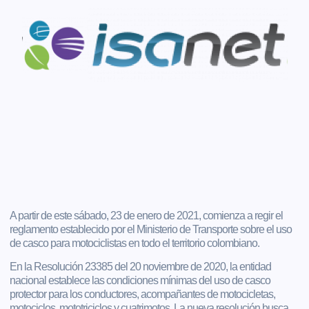
A partir de este sábado, 23 de enero de 2021, comienza a regir el
reglamento establecido por el Ministerio de Transporte sobre el uso
de casco para motociclistas en todo el territorio colombiano.
En la Resolución 23385 del 20 noviembre de 2020, la entidad
nacional establece las condiciones mínimas del uso de casco
protector para los conductores, acompañantes de motocicletas,
motociclos, mototriciclos y cuatrimotos. La nueva resolución busca