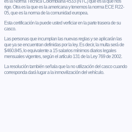
es la Norma Técnica Colombiana 4533 (NTC) que es la que nos
rige. Otra es la que es la americana y tenemos la norma ECE R22-
05, que es la norma de la comunidad europea.
Esta certificación la puede usted verficiar en la parte trasera de su
casco.
Las personas que incumplan las nuevas reglas y se aplicarán las
que ya se encuentran definidas por la ley. Es decir, la multa será de
$460.845, lo equivalente a 15 salarios mínimos diarios legales
mensuales vigentes, según el artículo 131 de la Ley 769 de 2002.
La resolución también señala que la no utilización del casco cuando
corresponda dará lugar a la inmovilización del vehículo.