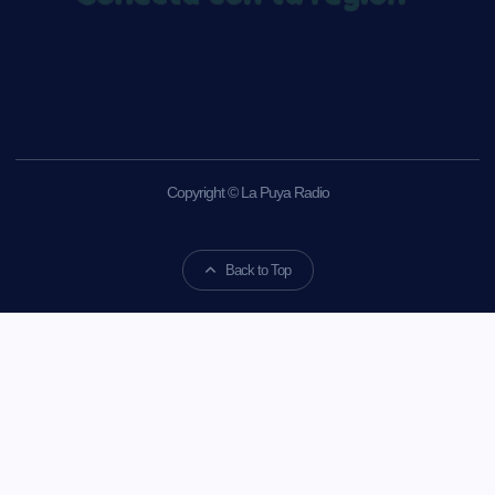
Copyright © La Puya Radio
Back to Top