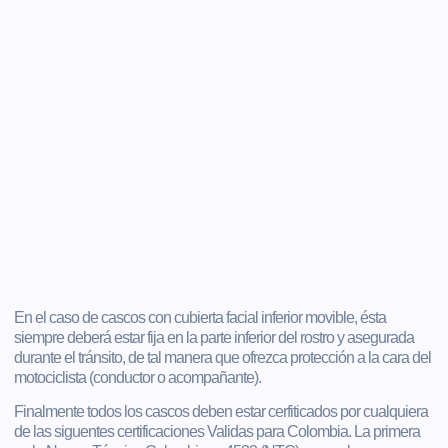
En el caso de cascos con cubierta facial inferior movible, ésta
siempre deberá estar fija en la parte inferior del rostro y asegurada
durante el tránsito, de tal manera que ofrezca protección a la cara del
motociclista (conductor o acompañante).
Finalmente todos los cascos deben estar cerfiticados por cualquiera
de las siguentes certificaciones Validas para Colombia. La primera