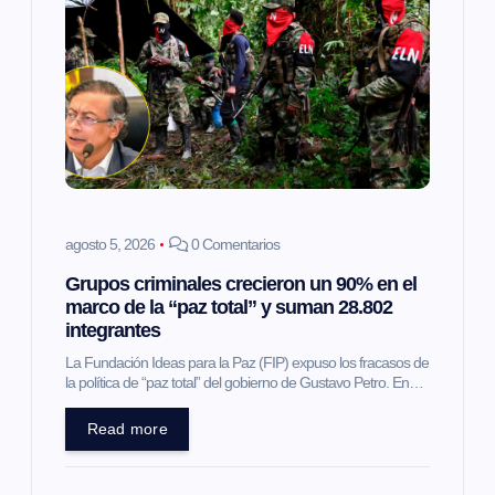
agosto 5, 2026
0 Comentarios
Grupos criminales crecieron un 90% en el
marco de la “paz total” y suman 28.802
integrantes
La Fundación Ideas para la Paz (FIP) expuso los fracasos de
la política de “paz total” del gobierno de Gustavo Petro. En…
Read more