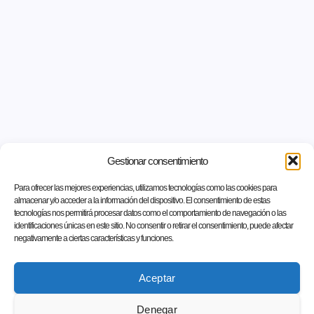
Gestionar consentimiento
Para ofrecer las mejores experiencias, utilizamos tecnologías como las cookies para
almacenar y/o acceder a la información del dispositivo. El consentimiento de estas
tecnologías nos permitirá procesar datos como el comportamiento de navegación o las
identificaciones únicas en este sitio. No consentir o retirar el consentimiento, puede afectar
negativamente a ciertas características y funciones.
Aceptar
Denegar