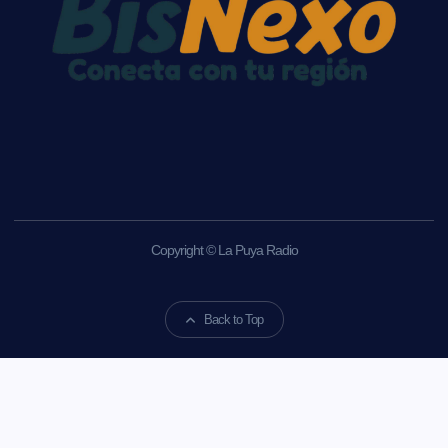
Copyright © La Puya Radio
Back to Top