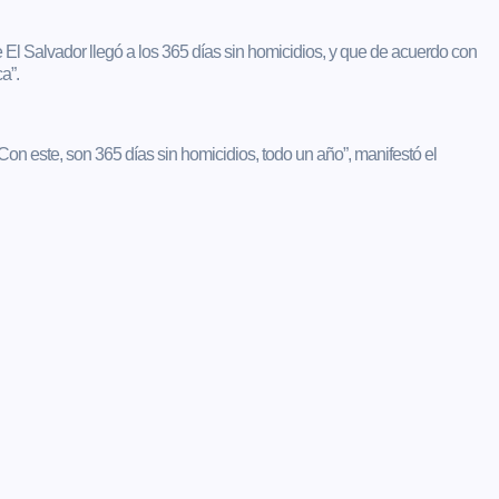
 El Salvador llegó a los 365 días sin homicidios, y que de acuerdo con
a”.
on este, son 365 días sin homicidios, todo un año”, manifestó el