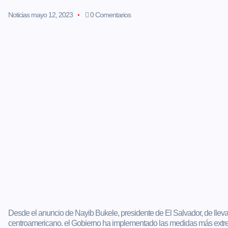
Noticias
mayo 12, 2023
0 Comentarios
Desde el anuncio de Nayib Bukele, presidente de El Salvador, de llevar
centroamericano. el Gobierno ha implementado las medidas más extre