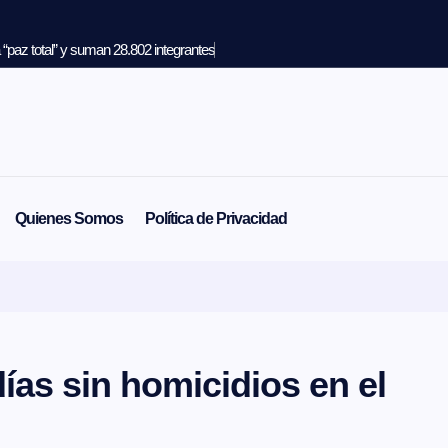
“paz total” y suman 28.802 integrantes
Quienes Somos
Política de Privacidad
ías sin homicidios en el