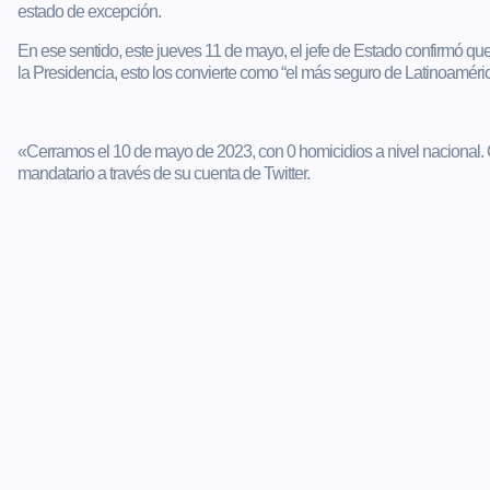
estado de excepción.
En ese sentido, este jueves 11 de mayo, el jefe de Estado confirmó que
la Presidencia, esto los convierte como “el más seguro de Latinoaméric
«Cerramos el 10 de mayo de 2023, con 0 homicidios a nivel nacional. C
mandatario a través de su cuenta de Twitter.