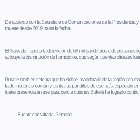
De acuerdo con la Secretaría de Comunicaciones de la Presidencia y qu
muerte desde 2019 hasta la fecha.
El Salvador reporta la detención de 68 mil pandilleros o de personas lig
atribuye la disminución de homicidios, que según cuentas oficiales f
Bukele también celebra que ha sido el mandatario de la región con may
la delincuencia común y contra las pandillas de ese país, especialmen
fuerte presencia en ese país, pero a quienes Bukele ha logrado controla
Fuente consultada: Semana