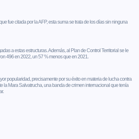
e fue citada por la AFP, esta suma se trata de los días sin ninguna
adas a estas estructuras. Además, al Plan de Control Territorial se le
ueron 496 en 2022, un 57 % menos que en 2021.
or popularidad, precisamente por su éxito en materia de lucha contra
te la Mara Salvatrucha, una banda de crimen internacional que tenía
r.