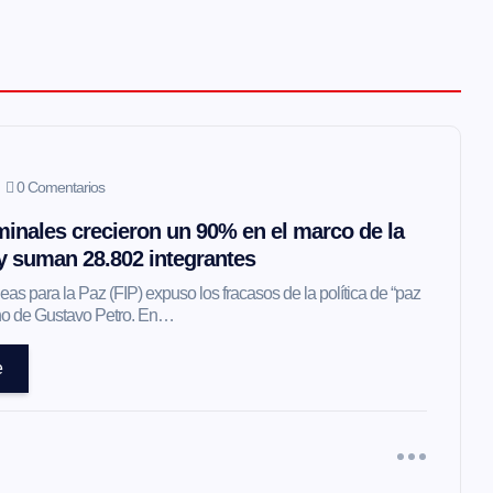
0 Comentarios
inales crecieron un 90% en el marco de la
 y suman 28.802 integrantes
as para la Paz (FIP) expuso los fracasos de la política de “paz
erno de Gustavo Petro. En…
e