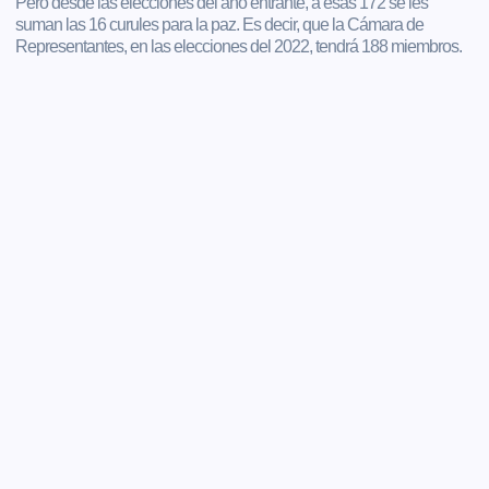
Pero desde las elecciones del año entrante, a esas 172 se les
suman las 16 curules para la paz. Es decir, que la Cámara de
Representantes, en las elecciones del 2022, tendrá 188 miembros.