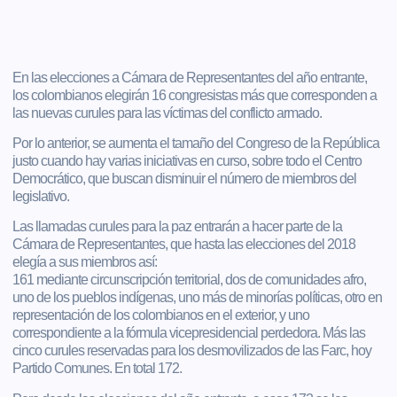
En las elecciones a Cámara de Representantes del año entrante,
los colombianos elegirán 16 congresistas más que corresponden a
las nuevas curules para las víctimas del conflicto armado.
Por lo anterior, se aumenta el tamaño del Congreso de la República
justo cuando hay varias iniciativas en curso, sobre todo el Centro
Democrático, que buscan disminuir el número de miembros del
legislativo.
Las llamadas curules para la paz entrarán a hacer parte de la
Cámara de Representantes, que hasta las elecciones del 2018
elegía a sus miembros así:
161 mediante circunscripción territorial, dos de comunidades afro,
uno de los pueblos indígenas, uno más de minorías políticas, otro en
representación de los colombianos en el exterior, y uno
correspondiente a la fórmula vicepresidencial perdedora. Más las
cinco curules reservadas para los desmovilizados de las Farc, hoy
Partido Comunes. En total 172.