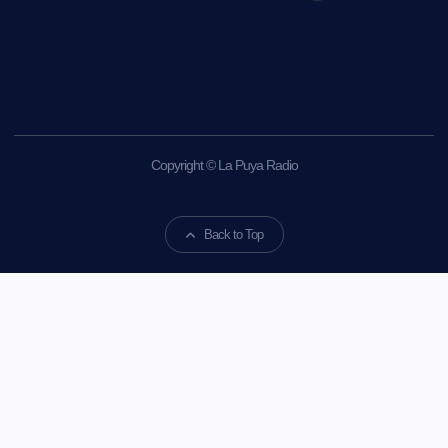
Copyright © La Puya Radio
Back to Top