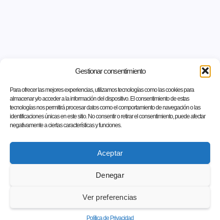
Gestionar consentimiento
Para ofrecer las mejores experiencias, utilizamos tecnologías como las cookies para
almacenar y/o acceder a la información del dispositivo. El consentimiento de estas
tecnologías nos permitirá procesar datos como el comportamiento de navegación o las
identificaciones únicas en este sitio. No consentir o retirar el consentimiento, puede afectar
negativamente a ciertas características y funciones.
Aceptar
Denegar
Ver preferencias
Política de Privacidad