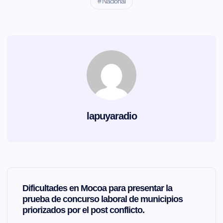
Nacional
lapuyaradio
N
Dificultades en Mocoa para presentar la
a
prueba de concurso laboral de municipios
priorizados por el post conflicto.