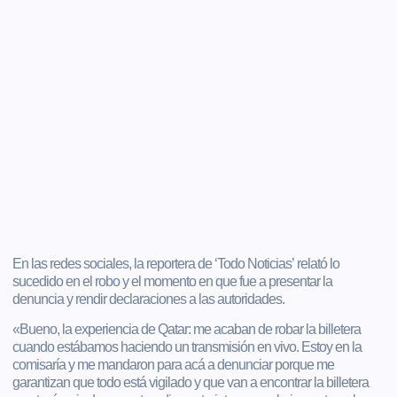
En las redes sociales, la reportera de ‘Todo Noticias’ relató lo
sucedido en el robo y el momento en que fue a presentar la
denuncia y rendir declaraciones a las autoridades.
«Bueno, la experiencia de Qatar: me acaban de robar la billetera
cuando estábamos haciendo un transmisión en vivo. Estoy en la
comisaría y me mandaron para acá a denunciar porque me
garantizan que todo está vigilado y que van a encontrar la billetera