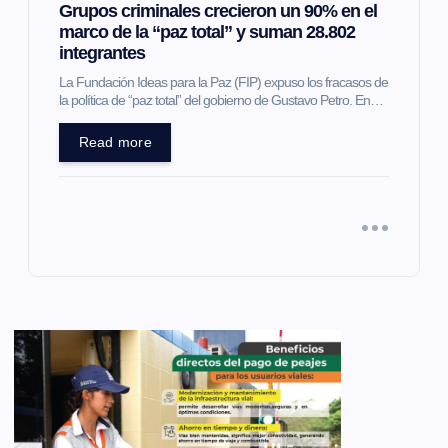
Grupos criminales crecieron un 90% en el
marco de la “paz total” y suman 28.802
integrantes
La Fundación Ideas para la Paz (FIP) expuso los fracasos de
la política de “paz total” del gobierno de Gustavo Petro. En…
Read more