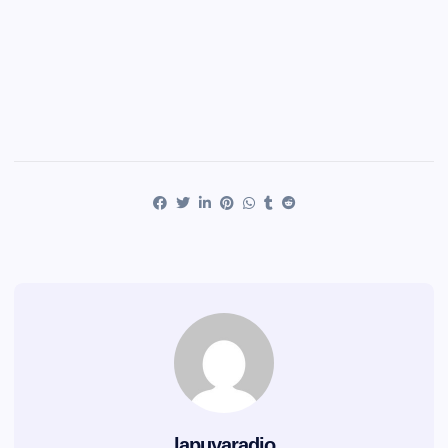
lapuyaradio