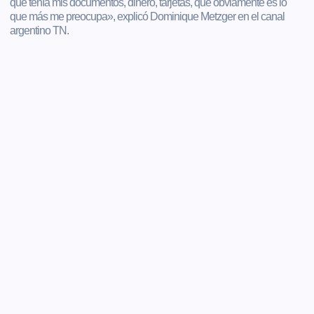
que tenía mis documentos, dinero, tarjetas, que obviamente es lo
que más me preocupa», explicó Dominique Metzger en el canal
argentino TN.