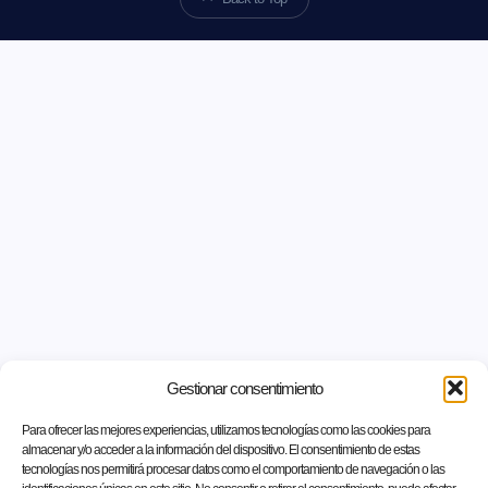
Gestionar consentimiento
Para ofrecer las mejores experiencias, utilizamos tecnologías como las cookies para
almacenar y/o acceder a la información del dispositivo. El consentimiento de estas
tecnologías nos permitirá procesar datos como el comportamiento de navegación o las