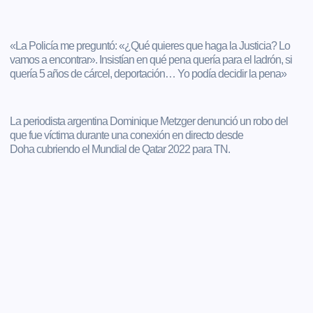
«La Policía me preguntó: «¿Qué quieres que haga la Justicia? Lo
vamos a encontrar». Insistían en qué pena quería para el ladrón, si
quería 5 años de cárcel, deportación… Yo podía decidir la pena»
La periodista argentina Dominique Metzger denunció un robo del
que fue víctima durante una conexión en directo desde
Doha cubriendo el Mundial de Qatar 2022 para TN.