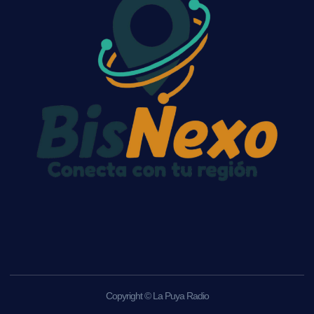
Copyright © La Puya Radio