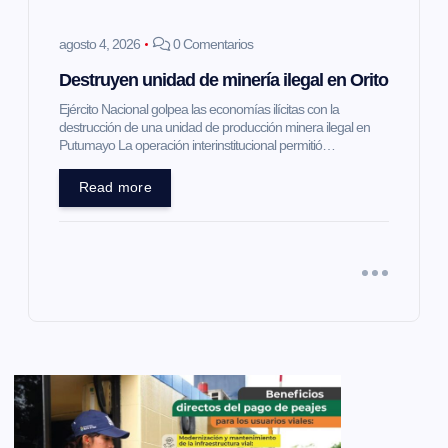
agosto 4, 2026
0 Comentarios
Destruyen unidad de minería ilegal en Orito
Ejército Nacional golpea las economías ilícitas con la
destrucción de una unidad de producción minera ilegal en
Putumayo La operación interinstitucional permitió…
Read more