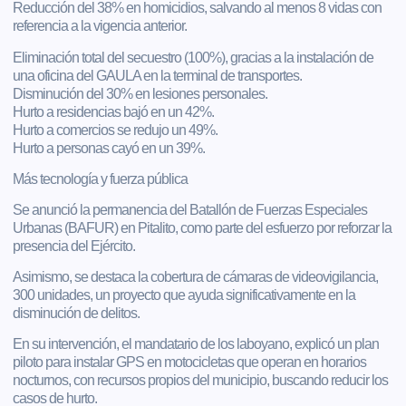
Reducción del 38% en homicidios, salvando al menos 8 vidas con
referencia a la vigencia anterior.
Eliminación total del secuestro (100%), gracias a la instalación de
una oficina del GAULA en la terminal de transportes.
Disminución del 30% en lesiones personales.
Hurto a residencias bajó en un 42%.
Hurto a comercios se redujo un 49%.
Hurto a personas cayó en un 39%.
Más tecnología y fuerza pública
Se anunció la permanencia del Batallón de Fuerzas Especiales
Urbanas (BAFUR) en Pitalito, como parte del esfuerzo por reforzar la
presencia del Ejército.
Asimismo, se destaca la cobertura de cámaras de videovigilancia,
300 unidades, un proyecto que ayuda significativamente en la
disminución de delitos.
En su intervención, el mandatario de los laboyano, explicó un plan
piloto para instalar GPS en motocicletas que operan en horarios
nocturnos, con recursos propios del municipio, buscando reducir los
casos de hurto.