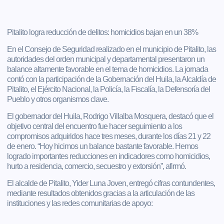
Pitalito logra reducción de delitos: homicidios bajan en un 38%
En el Consejo de Seguridad realizado en el municipio de Pitalito, las
autoridades del orden municipal y departamental presentaron un
balance altamente favorable en el tema de homicidios. La jornada
contó con la participación de la Gobernación del Huila, la Alcaldía de
Pitalito, el Ejército Nacional, la Policía, la Fiscalía, la Defensoría del
Pueblo y otros organismos clave.
El gobernador del Huila, Rodrigo Villalba Mosquera, destacó que el
objetivo central del encuentro fue hacer seguimiento a los
compromisos adquiridos hace tres meses, durante los días 21 y 22
de enero. “Hoy hicimos un balance bastante favorable. Hemos
logrado importantes reducciones en indicadores como homicidios,
hurto a residencia, comercio, secuestro y extorsión”, afirmó.
El alcalde de Pitalito, Yider Luna Joven, entregó cifras contundentes,
mediante resultados obtenidos gracias a la articulación de las
instituciones y las redes comunitarias de apoyo: