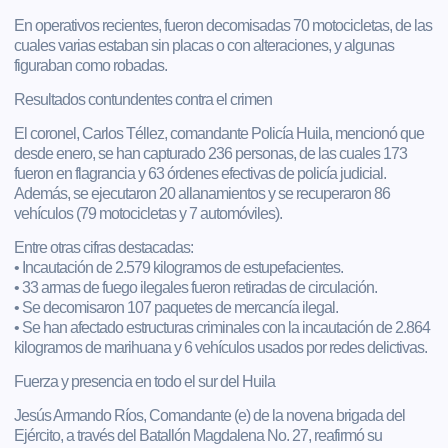
En operativos recientes, fueron decomisadas 70 motocicletas, de las
cuales varias estaban sin placas o con alteraciones, y algunas
figuraban como robadas.
Resultados contundentes contra el crimen
El coronel, Carlos Téllez, comandante Policía Huila, mencionó que
desde enero, se han capturado 236 personas, de las cuales 173
fueron en flagrancia y 63 órdenes efectivas de policía judicial.
Además, se ejecutaron 20 allanamientos y se recuperaron 86
vehículos (79 motocicletas y 7 automóviles).
Entre otras cifras destacadas:
• Incautación de 2.579 kilogramos de estupefacientes.
• 33 armas de fuego ilegales fueron retiradas de circulación.
• Se decomisaron 107 paquetes de mercancía ilegal.
• Se han afectado estructuras criminales con la incautación de 2.864
kilogramos de marihuana y 6 vehículos usados por redes delictivas.
Fuerza y presencia en todo el sur del Huila
Jesús Armando Ríos, Comandante (e) de la novena brigada del
Ejército, a través del Batallón Magdalena No. 27, reafirmó su