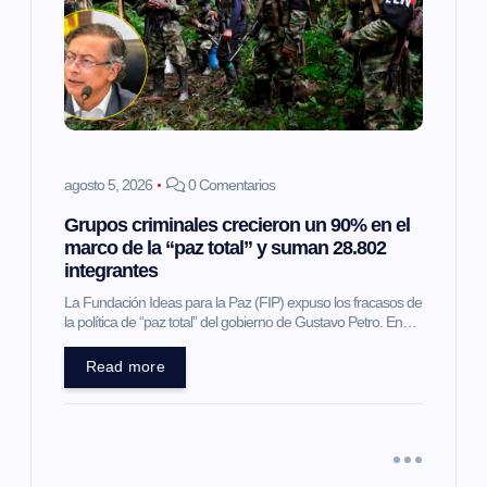
agosto 5, 2026
0 Comentarios
Grupos criminales crecieron un 90% en el
marco de la “paz total” y suman 28.802
integrantes
La Fundación Ideas para la Paz (FIP) expuso los fracasos de
la política de “paz total” del gobierno de Gustavo Petro. En…
Read more