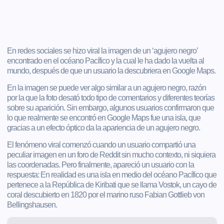
En redes sociales se hizo viral la imagen de un ‘agujero negro’
encontrado en el océano Pacífico y la cual le ha dado la vuelta al
mundo, después de que un usuario la descubriera en Google Maps.
En la imagen se puede ver algo similar a un agujero negro, razón
por la que la foto desató todo tipo de comentarios y diferentes teorías
sobre su aparición. Sin embargo, algunos usuarios confirmaron que
lo que realmente se encontró en Google Maps fue una isla, que
gracias a un efecto óptico da la apariencia de un agujero negro.
El fenómeno viral comenzó cuando un usuario compartió una
peculiar imagen en un foro de Reddit sin mucho contexto, ni siquiera
las coordenadas. Pero finalmente, apareció un usuario con la
respuesta: En realidad es una isla en medio del océano Pacífico que
pertenece a la República de Kiribati que se llama Vostok, un cayo de
coral descubierto en 1820 por el marino ruso Fabian Gottlieb von
Bellingshausen.