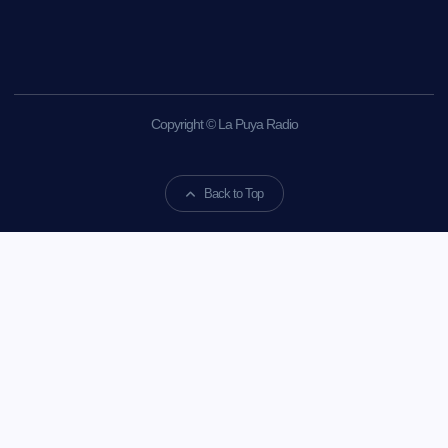
Copyright © La Puya Radio
Back to Top