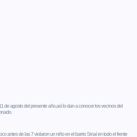
11 de agosto del presente año,así lo dan a conocer los vecinos del
ionado.
tes de las 7 violaron un niño en el barrio Sinaí en todo el frente