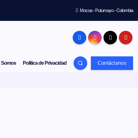
Mocoa - Putumayo - Colombia
s Somos
Política de Privacidad
Contáctanos