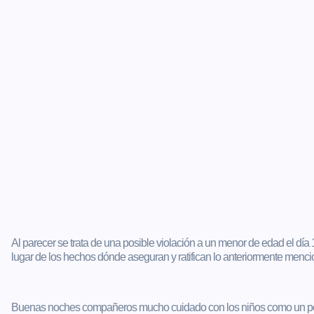
Al parecer se trata de una posible violación a un menor de edad el día 
lugar de los hechos dónde aseguran y ratifican lo anteriormente menc
Buenas noches compañeros mucho cuidado con los niños como un poco an