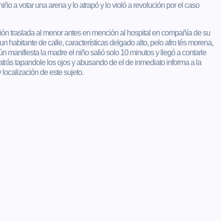
iño a votar una arena y lo atrapó y lo violó a revolución por el caso
ión traslada al menor antes en mención al hospital en compañía de su
habitante de calle, características delgado alto, pelo afro tés morena,
 manifiesta la madre el niño salió solo 10 minutos y llegó a contarle
 atrás tapandole los ojos y abusando de el de inmediato informa a la
localización de este sujeto.