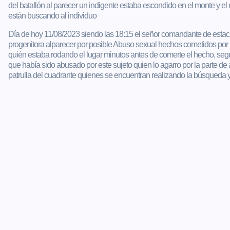
del batallón al parecer un indigente estaba escondido en el monte y el n
están buscando al individuo
Día de hoy 11/08/2023 siendo las 18:15 el señor comandante de estac
progenitora alparecer por posible Abuso sexual hechos cometidos por un 
quién estaba rodando el lugar minutos antes de comerte el hecho, según
que había sido abusado por este sujeto quien lo agarro por la parte de
patrulla del cuadrante quienes se encuentran realizando la búsqueda y 