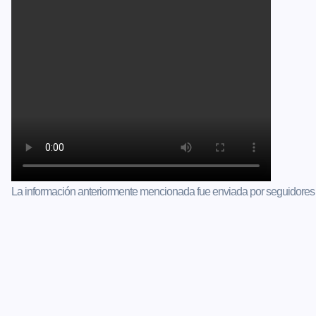
La información anteriormente mencionada fue enviada por seguidores