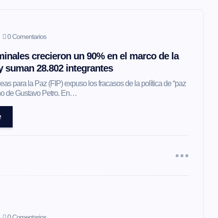
0 Comentarios
inales crecieron un 90% en el marco de la
 y suman 28.802 integrantes
as para la Paz (FIP) expuso los fracasos de la política de “paz
erno de Gustavo Petro. En…
e
0 Comentarios