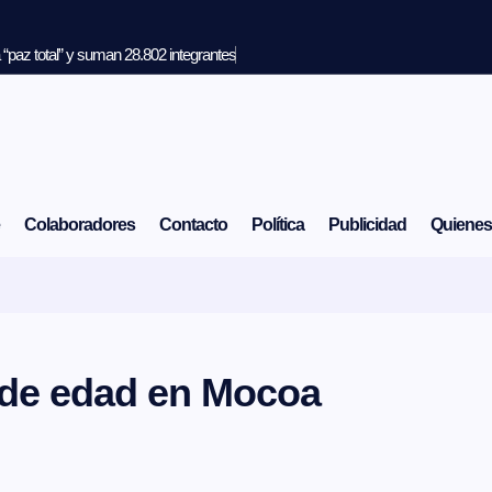
“paz total” y suman 28.802 integrantes
Colaboradores
Contacto
Política
Publicidad
Quiene
 de edad en Mocoa