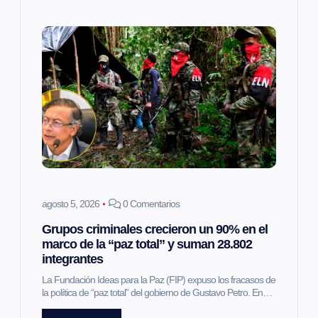
agosto 5, 2026
0 Comentarios
Grupos criminales crecieron un 90% en el
marco de la “paz total” y suman 28.802
integrantes
La Fundación Ideas para la Paz (FIP) expuso los fracasos de
la política de “paz total” del gobierno de Gustavo Petro. En…