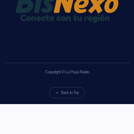
Copyright © La Puya Radio
Back to Top