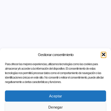
Gestionar consentimiento
Para ofrecer las mejores experiencias, utilizamos tecnologías como las cookies para
almacenar y/o acceder a la información del dispositivo. El consentimiento de estas
tecnologías nos permitirá procesar datos como el comportamiento de navegación o las
identificaciones únicas en este sitio. No consentir o retirar el consentimiento, puede afectar
negativamente a ciertas características y funciones.
Aceptar
Denegar