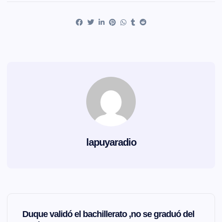
lapuyaradio
N
Duque validó el bachillerato ,no se graduó del