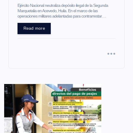
Ejército Nacional neutraliza depósito ilegal de la Segunda
Marquetalia en Acevedo, Huila. En el marco de las
operaciones militares adelantadas para contrarrestar…
Read more