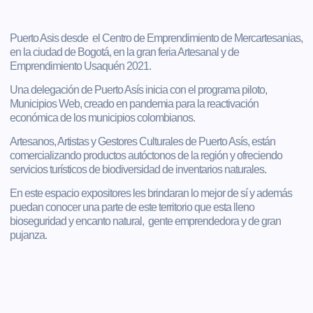
Puerto Asis desde el Centro de Emprendimiento de Mercartesanias,
en la ciudad de Bogotá, en la gran feria Artesanal y de
Emprendimiento Usaquén 2021.
Una delegación de Puerto Asís inicia con el programa piloto,
Municipios Web, creado en pandemia para la reactivación
económica de los municipios colombianos.
Artesanos, Artistas y Gestores Culturales de Puerto Asís, están
comercializando productos autóctonos de la región y ofreciendo
servicios turísticos de biodiversidad de inventarios naturales.
En este espacio expositores les brindaran lo mejor de sí y además
puedan conocer una parte de este territorio que esta lleno
bioseguridad y encanto natural, gente emprendedora y de gran
pujanza.