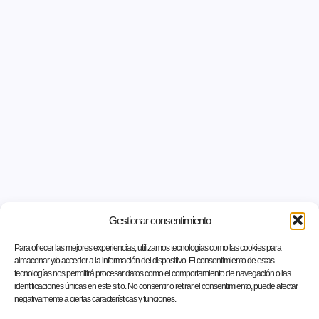
Gestionar consentimiento
Para ofrecer las mejores experiencias, utilizamos tecnologías como las cookies para
almacenar y/o acceder a la información del dispositivo. El consentimiento de estas
tecnologías nos permitirá procesar datos como el comportamiento de navegación o las
identificaciones únicas en este sitio. No consentir o retirar el consentimiento, puede afectar
negativamente a ciertas características y funciones.