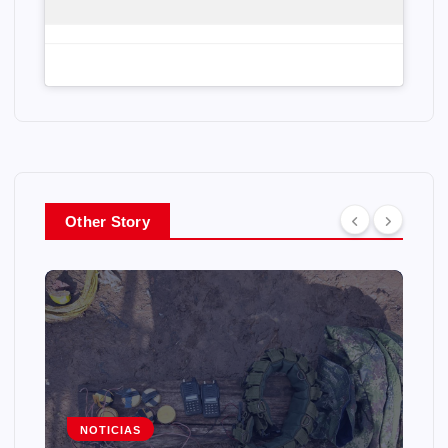
Other Story
NOTICIAS