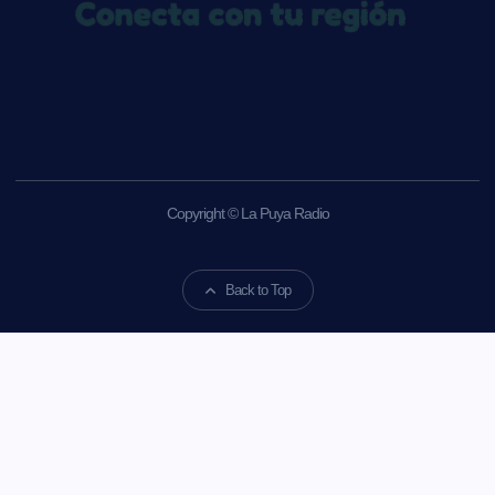
Copyright © La Puya Radio
Back to Top