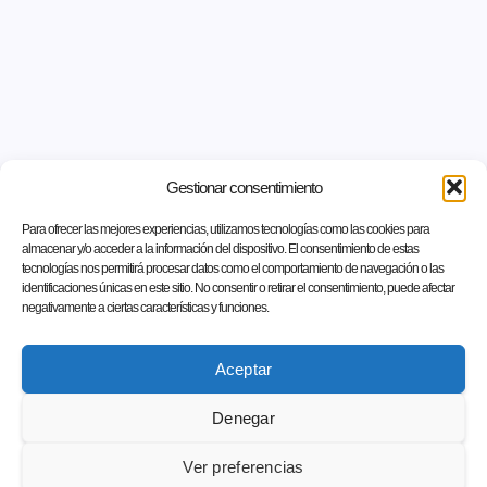
Gestionar consentimiento
Para ofrecer las mejores experiencias, utilizamos tecnologías como las cookies para
almacenar y/o acceder a la información del dispositivo. El consentimiento de estas
tecnologías nos permitirá procesar datos como el comportamiento de navegación o las
identificaciones únicas en este sitio. No consentir o retirar el consentimiento, puede afectar
negativamente a ciertas características y funciones.
Aceptar
Denegar
Ver preferencias