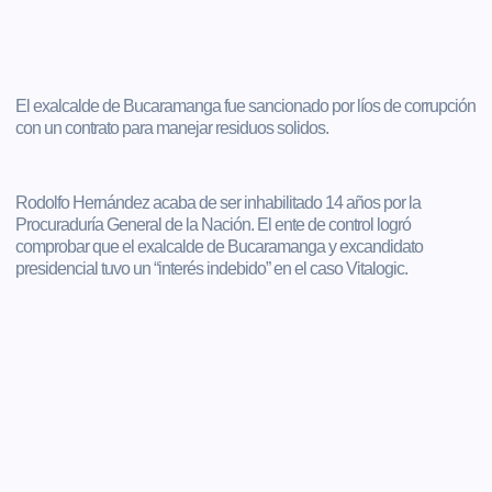
El exalcalde de Bucaramanga fue sancionado por líos de corrupción
con un contrato para manejar residuos solidos.
Rodolfo Hernández acaba de ser inhabilitado 14 años por la
Procuraduría General de la Nación. El ente de control logró
comprobar que el exalcalde de Bucaramanga y excandidato
presidencial tuvo un “interés indebido” en el caso Vitalogic.