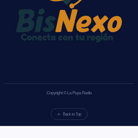
Copyright © La Puya Radio
Back to Top