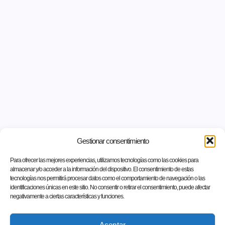
Gestionar consentimiento
Para ofrecer las mejores experiencias, utilizamos tecnologías como las cookies para
almacenar y/o acceder a la información del dispositivo. El consentimiento de estas
tecnologías nos permitirá procesar datos como el comportamiento de navegación o las
identificaciones únicas en este sitio. No consentir o retirar el consentimiento, puede afectar
negativamente a ciertas características y funciones.
Aceptar