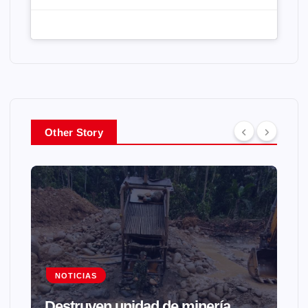
Other Story
NOTICIAS
Destruyen unidad de minería