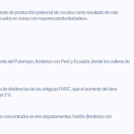
umento de producción potencial de cocaína como resultado de más
icados en zonas con mayores productividades».
nto del Putumayo, fronterizo con Perú y Ecuador, donde los cultivos de
nes de disidencias de las antiguas FARC, que el aumento del área
el 3 %.
stán concentrados en tres departamentos: Nariño (fronterizo con