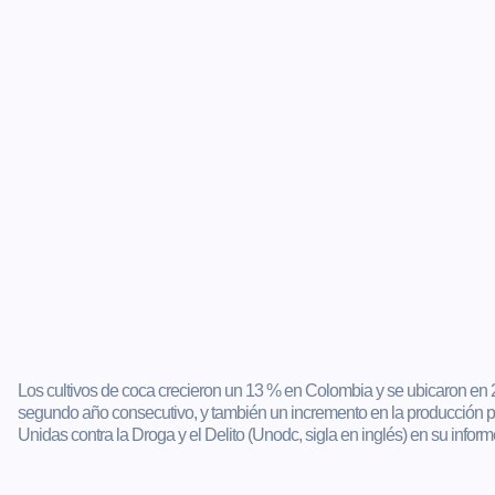
Los cultivos de coca crecieron un 13 % en Colombia y se ubicaron en 2
segundo año consecutivo, y también un incremento en la producción pot
Unidas contra la Droga y el Delito (Unodc, sigla en inglés) en su inform