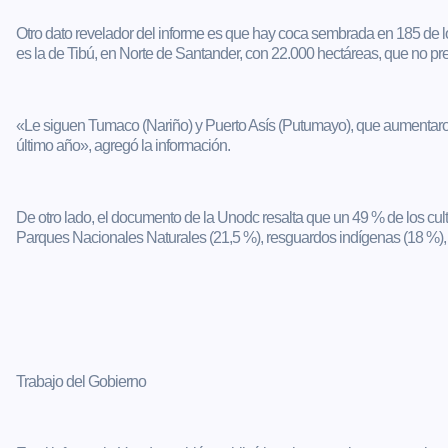
Otro dato revelador del informe es que hay coca sembrada en 185 de l
es la de Tibú, en Norte de Santander, con 22.000 hectáreas, que no pr
«Le siguen Tumaco (Nariño) y Puerto Asís (Putumayo), que aumentaro
último año», agregó la información.
De otro lado, el documento de la Unodc resalta que un 49 % de los cul
Parques Nacionales Naturales (21,5 %), resguardos indígenas (18 %), t
Trabajo del Gobierno