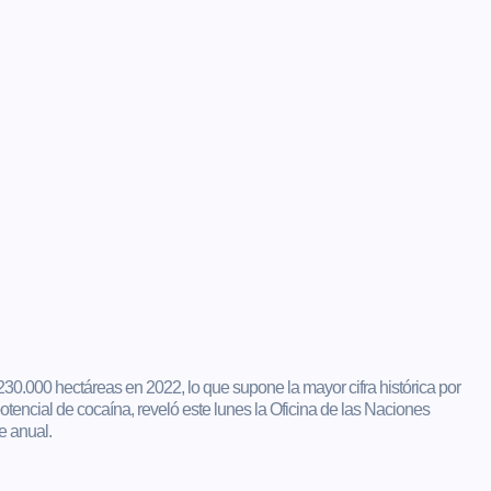
30.000 hectáreas en 2022, lo que supone la mayor cifra histórica por
encial de cocaína, reveló este lunes la Oficina de las Naciones
e anual.