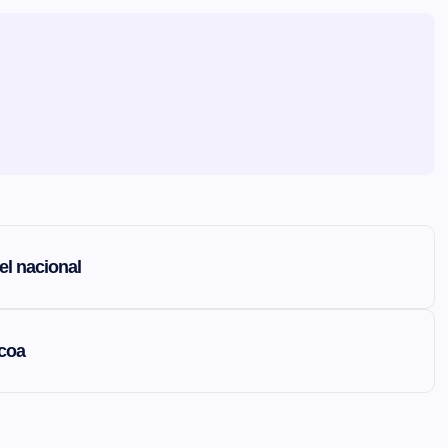
el nacional
ocoa