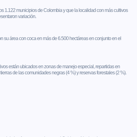
os 1.122 municipios de Colombia y que la localidad con más cultivos
esentaron variación.
n su área con coca en más de 6.500 hectáreas en conjunto en el
tivos están ubicados en zonas de manejo especial, repartidas en
ierras de las comunidades negras (4 %) y reservas forestales (2 %).