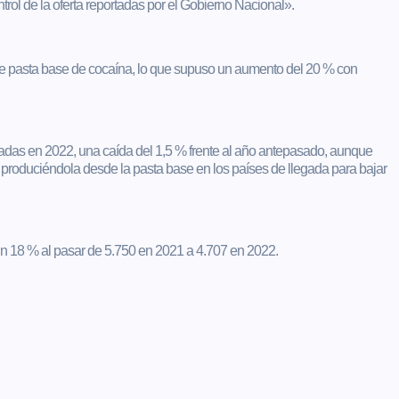
trol de la oferta reportadas por el Gobierno Nacional».
de pasta base de cocaína, lo que supuso un aumento del 20 % con
adas en 2022, una caída del 1,5 % frente al año antepasado, aunque
produciéndola desde la pasta base en los países de llegada para bajar
un 18 % al pasar de 5.750 en 2021 a 4.707 en 2022.