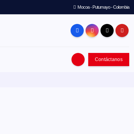
Mocoa - Putumayo - Colombia
Contáctanos