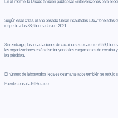
En el informe, la Unodc también publicó las «intervenciones para el con
Según esas cifras, el año pasado fueron incautadas 106,7 toneladas 
respecto a las 88,6 toneladas del 2021.
Sin embargo, las incautaciones de cocaína se ubicaron en 659,1 tonel
las organizaciones están disminuyendo los cargamentos de cocaína y 
las pérdidas.
El número de laboratorios ilegales desmantelados también se redujo 
Fuente consulta:El Heraldo