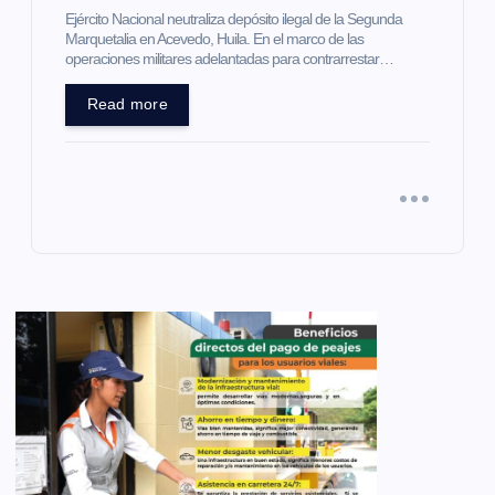
Ejército Nacional neutraliza depósito ilegal de la Segunda
Marquetalia en Acevedo, Huila. En el marco de las
operaciones militares adelantadas para contrarrestar…
Read more