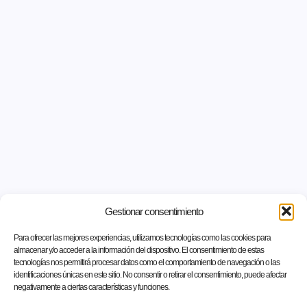
Gestionar consentimiento
Para ofrecer las mejores experiencias, utilizamos tecnologías como las cookies para
almacenar y/o acceder a la información del dispositivo. El consentimiento de estas
tecnologías nos permitirá procesar datos como el comportamiento de navegación o las
identificaciones únicas en este sitio. No consentir o retirar el consentimiento, puede afectar
negativamente a ciertas características y funciones.