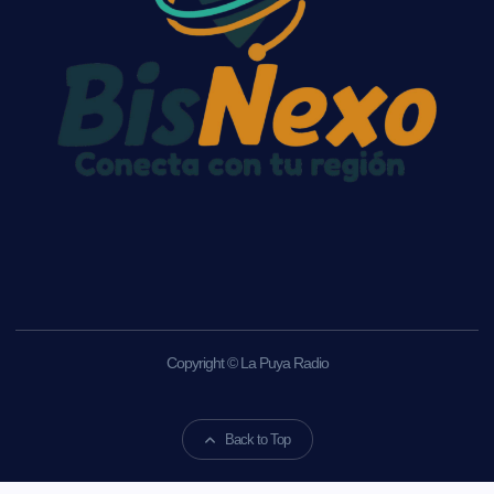
Copyright © La Puya Radio
Back to Top