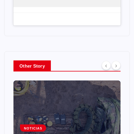
Other Story
NOTICIAS