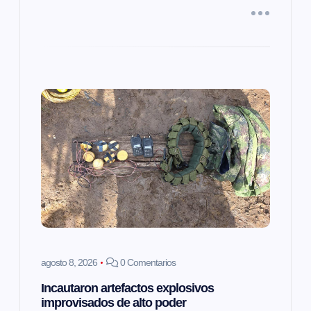
a
s
agosto 8, 2026
0 Comentarios
Incautaron artefactos explosivos
improvisados de alto poder