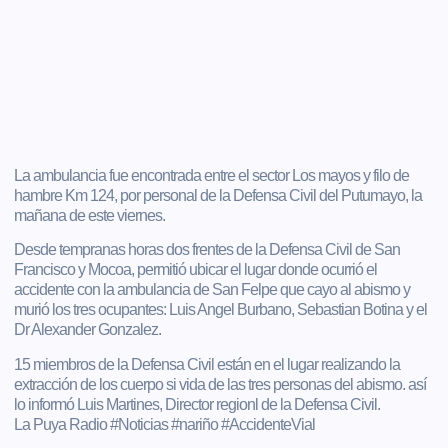
La ambulancia fue encontrada entre el sector Los mayos y filo de
hambre Km 124, por personal de la Defensa Civil del Putumayo, la
mañana de este viernes.
Desde tempranas horas dos frentes de la Defensa Civil de San
Francisco y Mocoa, permitió ubicar el lugar donde ocurrió el
accidente con la ambulancia de San Felpe que cayo al abismo y
murió los tres ocupantes: Luis Angel Burbano, Sebastian Botina y el
Dr Alexander Gonzalez.
15 miembros de la Defensa Civil están en el lugar realizando la
extracción de los cuerpo si vida de las tres personas del abismo. así
lo informó Luis Martines, Director regionl de la Defensa Civil.
La Puya Radio #Noticias #nariño #AccidenteVial