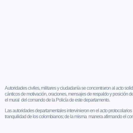
Autoridades civiles, militares y ciudadanía se concentraron al acto so
cánticos de motivación, oraciones, mensajes de respaldo y posición d
el mural del comando de la Policía de este departamento.
Las autoridades departamentales intervinieron en el acto protocolarios
tranquilidad de los colombianos; de la misma manera afirmando el com