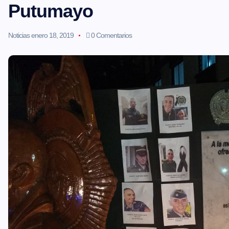
Putumayo
Noticias
enero 18, 2019
0 Comentarios