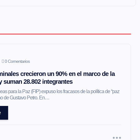
0 Comentarios
inales crecieron un 90% en el marco de la
 y suman 28.802 integrantes
as para la Paz (FIP) expuso los fracasos de la política de “paz
erno de Gustavo Petro. En…
e