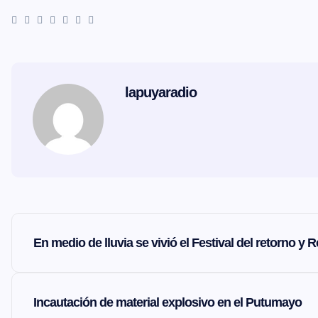
lapuyaradio
N
En medio de lluvia se vivió el Festival del retorno y
a
v
Incautación de material explosivo en el Putumayo