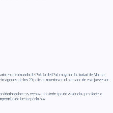
lidario en el comando de Policía del Putumayo en la ciudad de Mocoa;
e imágenes de los 20 policías muertos en el atentado de este jueves en
 solidarisandocen y rechazando todo tipo de violencia que afecte la
promiso de luchar por la paz.