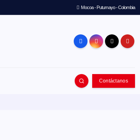
Mocoa - Putumayo - Colombia
Contáctanos