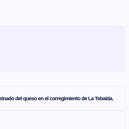
 Reinado del queso en el corregimiento de La Tebaida.