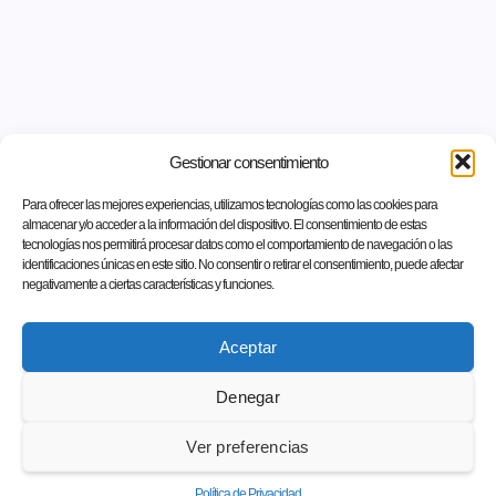
Gestionar consentimiento
Para ofrecer las mejores experiencias, utilizamos tecnologías como las cookies para
almacenar y/o acceder a la información del dispositivo. El consentimiento de estas
tecnologías nos permitirá procesar datos como el comportamiento de navegación o las
identificaciones únicas en este sitio. No consentir o retirar el consentimiento, puede afectar
negativamente a ciertas características y funciones.
Aceptar
Denegar
Ver preferencias
Política de Privacidad