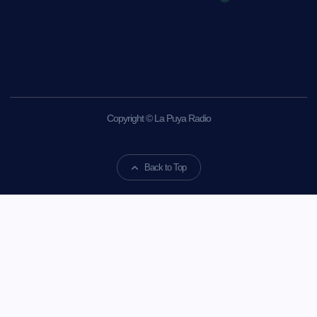
Copyright © La Puya Radio
Back to Top