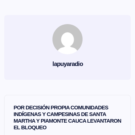
lapuyaradio
N
POR DECISIÓN PROPIA COMUNIDADES
a
INDÍGENAS Y CAMPESINAS DE SANTA
MARTHA Y PIAMONTE CAUCA LEVANTARON
EL BLOQUEO
v