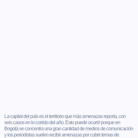
La capital del país es el territorio que más amenazas reporta, con
seis casos en lo corrido del año. Esto puede ocurrir porque en
Bogotá se concentra una gran cantidad de medios de comunicación
y los periodistas suelen recibir amenazas por cubrir temas de