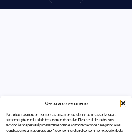
Gestionar consentimiento
Para ofrecer las mejores experiencias, utilizamos tecnologías como las cookies para
almacenar y/o acceder a la información del dispositivo. El consentimiento de estas
tecnologías nos permitirá procesar datos como el comportamiento de navegación o las
identificaciones únicas en este sitio. No consentir o retirar el consentimiento, puede afectar