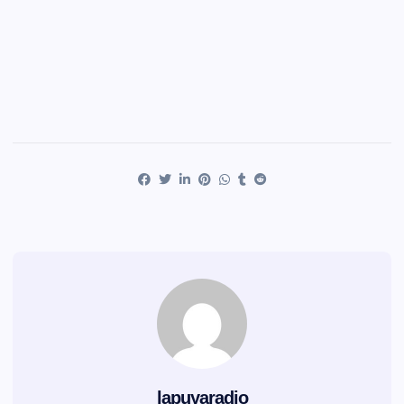
lapuyaradio