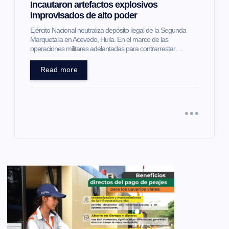
Incautaron artefactos explosivos
improvisados de alto poder
Ejército Nacional neutraliza depósito ilegal de la Segunda
Marquetalia en Acevedo, Huila. En el marco de las
operaciones militares adelantadas para contrarrestar…
Read more