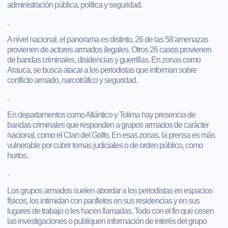
administración pública, política y seguridad.
.
A nivel nacional, el panorama es distinto. 26 de las 58 amenazas
provienen de actores armados ilegales. Otros 26 casos provienen
de bandas criminales, disidencias y guerrillas. En zonas como
Arauca, se busca atacar a los periodistas que informan sobre
conflicto armado, narcotráfico y seguridad.
.
En departamentos como Atlántico y Tolima hay presencia de
bandas criminales que responden a grupos armados de carácter
nacional, como el Clan del Golfo. En esas zonas, la prensa es más
vulnerable por cubrir temas judiciales o de orden público, como
hurtos.
.
Los grupos armados suelen abordar a los periodistas en espacios
físicos, los intimidan con panfletos en sus residencias y en sus
lugares de trabajo o les hacen llamadas. Todo con el fin que cesen
las investigaciones o publiquen información de interés del grupo