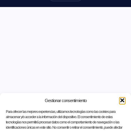
Gestionar consentimiento
Para ofrecer las mejores experiencias, utilizamos tecnologías como las cookies para
almacenar y/o acceder a la información del dispositivo. El consentimiento de estas
tecnologías nos permitirá procesar datos como el comportamiento de navegación o las
identificaciones únicas en este sitio. No consentir o retirar el consentimiento, puede afectar