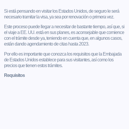
Si está pensando en visitar los Estados Unidos, de seguro le será
necesario tramitar la visa, ya sea por renovación o primera vez.
Este proceso puede llegar a necesitar de bastante tiempo, así que, si
el viaje a EE. UU. está en sus planes, es aconsejable que comience
con el trámite desde ya, teniendo en cuenta que, en algunos casos,
están dando agendamiento de citas hasta 2023.
Por ello es importante que conozca los requisitos que la Embajada
de Estados Unidos establece para sus visitantes, así como los
precios que tienen estos trámites.
Requisitos