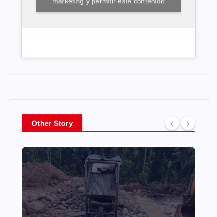
marketing y permitir este contenido
Other Story