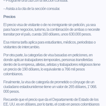
– Programe una cita con la sección consular.
– Asista a la cita de la sección consular.
Precios
El precio visa de visitante o de no inmigrante sin petición, ya sea
para hacer negocios, turismo, la combinación de ambas o necesite
transitar por el país, cuesta 160 dólares, unos 630.000 pesos.
Esa misma tarifa aplica para estudiantes, médicos, periodistas o
visitantes de intercambio.
Por otra parte, la categorías de visa basadas en peticiones, en
donde aplican trabajadores temporales, personas transferidas
dentro de la empresa, atletas, artistas y trabajadores religiosos tiene
un precio de 190 dólares, lo equivalente a 766 mil pesos
colombianos.
Finalmente, la visa de categoría de prometido o cónyuge de un
ciudadano estadounidense tiene un valor de 265 dólares, 1’ 068.
000 pesos.
Recuerde que el precio que da el Departamento de Estado de los
EE. UU. es en dólares, por lo tanto, el costo en pesos colombianos