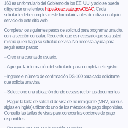
160 es un formulario del Gobierno de los EE. UU. y solo se puede
diligenciar en el enlace
https://ceac.state.gov/CEAC
. Cada
solicitante debe completar este formulario antes de utilizar cualquier
servicio de este sitio web.
Completar los siguientes pasos de solicitud para programar una cita
con la sección consular. Recuerde que es necesario que sea usted
mismo quien haga su solicitud de visa. No necesita ayuda para
seguir estos pasos:
– Cree una cuenta de usuario.
– Agregue la información del solicitante para completar el registro.
– Ingrese el número de confirmación DS-160 para cada solicitante
que solicita una visa.
– Seleccione una ubicación donde deseas recibir tus documentos.
– Pague la tarifa de solicitud de visa de no inmigrante (MRV, por sus
siglas en inglés) utilizando uno de los métodos de pago disponibles.
Consults las tarifas de visas para conocer las opciones de pago
disponibles.