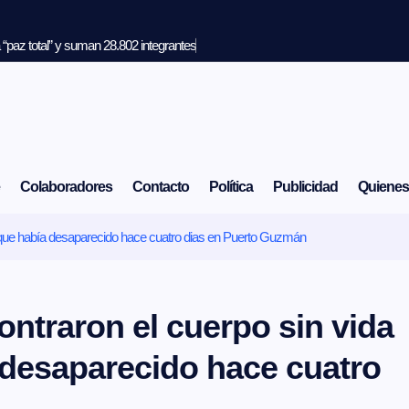
“paz total” y suman 28.802 integrantes
Colaboradores
Contacto
Política
Publicidad
Quiene
ona que había desaparecido hace cuatro dias en Puerto Guzmán
contraron el cuerpo sin vida
 desaparecido hace cuatro