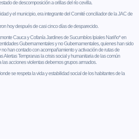
tado de descomposición a orillas del río cevilla.
ad y el municipio, era integrante del Comité conciliador de la JAC de
on hoy después de casi cinco días de desparecido.
amonte Cauca y Cofanía Jardines de Sucumbíos Ipiales Nariño* en
idades Gubernamentales y no Gubernamentales, quienes han sido
 y no han contado con acompañamiento y activación de rutas de
tas Tempranas la crisis social y humanitaria de las común
 las acciones violentas debemos grupos armados.
se respeta la vida y estabilidad social de los habitantes de la