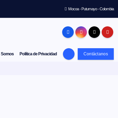
Mocoa - Putumayo - Colombia
s Somos
Política de Privacidad
Contáctanos