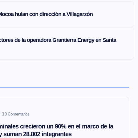
ocoa huían con dirección a Villagarzón
tores de la operadora Grantierra Energy en Santa
0 Comentarios
inales crecieron un 90% en el marco de la
 y suman 28.802 integrantes