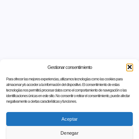
Gestionar consentimiento
Para ofrecer las mejores experiencias, utilizamos tecnologías como las cookies para
almacenar y/o acceder a la información del dispositivo. El consentimiento de estas
tecnologías nos permitirá procesar datos como el comportamiento de navegación o las
identificaciones únicas en este sitio. No consentir o retirar el consentimiento, puede afectar
negativamente a ciertas características y funciones.
Aceptar
Denegar