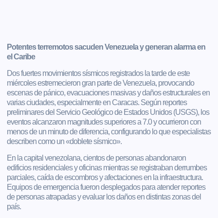
Potentes terremotos sacuden Venezuela y generan alarma en
el Caribe
Dos fuertes movimientos sísmicos registrados la tarde de este
miércoles estremecieron gran parte de Venezuela, provocando
escenas de pánico, evacuaciones masivas y daños estructurales en
varias ciudades, especialmente en Caracas. Según reportes
preliminares del Servicio Geológico de Estados Unidos (USGS), los
eventos alcanzaron magnitudes superiores a 7.0 y ocurrieron con
menos de un minuto de diferencia, configurando lo que especialistas
describen como un «doblete sísmico».
En la capital venezolana, cientos de personas abandonaron
edificios residenciales y oficinas mientras se registraban derrumbes
parciales, caída de escombros y afectaciones en la infraestructura.
Equipos de emergencia fueron desplegados para atender reportes
de personas atrapadas y evaluar los daños en distintas zonas del
país.