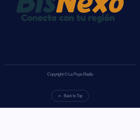
Copyright © La Puya Radio
Back to Top