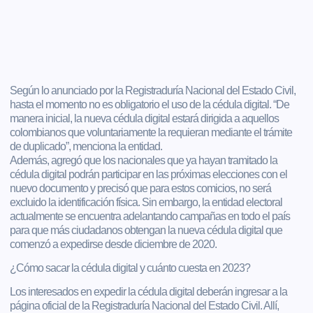
Según lo anunciado por la Registraduría Nacional del Estado Civil,
hasta el momento no es obligatorio el uso de la cédula digital. “De
manera inicial, la nueva cédula digital estará dirigida a aquellos
colombianos que voluntariamente la requieran mediante el trámite
de duplicado”, menciona la entidad.
Además, agregó que los nacionales que ya hayan tramitado la
cédula digital podrán participar en las próximas elecciones con el
nuevo documento y precisó que para estos comicios, no será
excluido la identificación física. Sin embargo, la entidad electoral
actualmente se encuentra adelantando campañas en todo el país
para que más ciudadanos obtengan la nueva cédula digital que
comenzó a expedirse desde diciembre de 2020.
¿Cómo sacar la cédula digital y cuánto cuesta en 2023?
Los interesados en expedir la cédula digital deberán ingresar a la
página oficial de la Registraduría Nacional del Estado Civil. Allí,