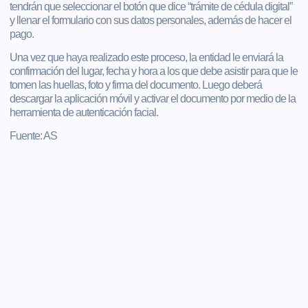
tendrán que seleccionar el botón que dice “trámite de cédula digital”
y llenar el formulario con sus datos personales, además de hacer el
pago.
Una vez que haya realizado este proceso, la entidad le enviará la
confirmación del lugar, fecha y hora a los que debe asistir para que le
tomen las huellas, foto y firma del documento. Luego deberá
descargar la aplicación móvil y activar el documento por medio de la
herramienta de autenticación facial.
Fuente: AS