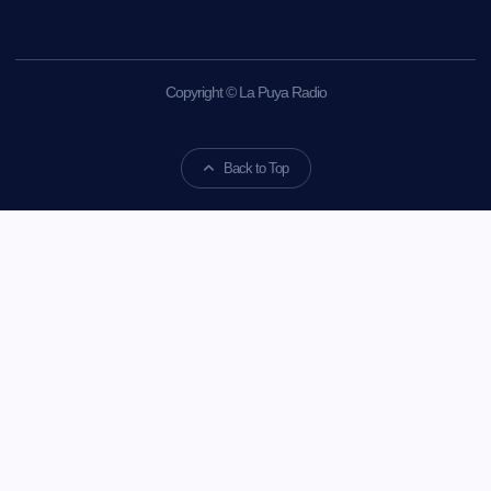
Copyright © La Puya Radio
Back to Top