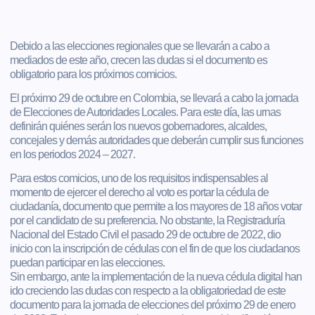
Debido a las elecciones regionales que se llevarán a cabo a
mediados de este año, crecen las dudas si el documento es
obligatorio para los próximos comicios.
El próximo 29 de octubre en Colombia, se llevará a cabo la jornada
de Elecciones de Autoridades Locales. Para este día, las urnas
definirán quiénes serán los nuevos gobernadores, alcaldes,
concejales y demás autoridades que deberán cumplir sus funciones
en los periodos 2024 – 2027.
Para estos comicios, uno de los requisitos indispensables al
momento de ejercer el derecho al voto es portar la cédula de
ciudadanía, documento que permite a los mayores de 18 años votar
por el candidato de su preferencia. No obstante, la Registraduría
Nacional del Estado Civil el pasado 29 de octubre de 2022, dio
inicio con la inscripción de cédulas con el fin de que los ciudadanos
puedan participar en las elecciones.
Sin embargo, ante la implementación de la nueva cédula digital han
ido creciendo las dudas con respecto a la obligatoriedad de este
documento para la jornada de elecciones del próximo 29 de enero