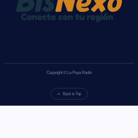
Copyright © La Puya Radio
Back to Top