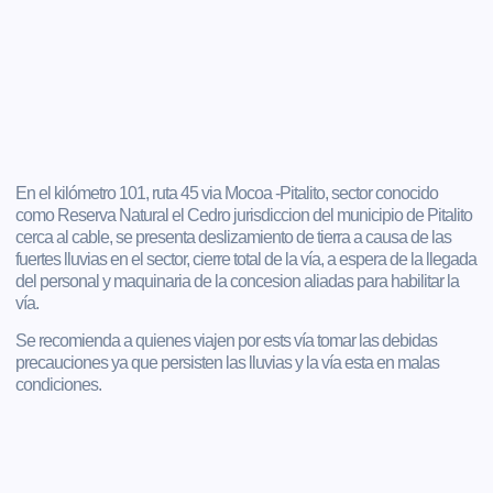
En el kilómetro 101, ruta 45 via Mocoa -Pitalito, sector conocido
como Reserva Natural el Cedro jurisdiccion del municipio de Pitalito
cerca al cable, se presenta deslizamiento de tierra a causa de las
fuertes lluvias en el sector, cierre total de la vía, a espera de la llegada
del personal y maquinaria de la concesion aliadas para habilitar la
vía.
Se recomienda a quienes viajen por ests vía tomar las debidas
precauciones ya que persisten las lluvias y la vía esta en malas
condiciones.