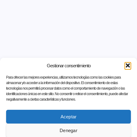
Gestionar consentimiento
Para ofrecer las mejores experiencias, utilizamos tecnologías como las cookies para
almacenar y/o acceder a la información del dispositivo. El consentimiento de estas
tecnologías nos permitirá procesar datos como el comportamiento de navegación o las
identificaciones únicas en este sitio. No consentir o retirar el consentimiento, puede afectar
negativamente a ciertas características y funciones.
Aceptar
Denegar