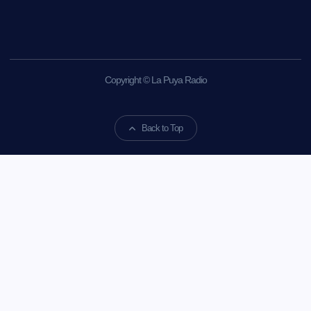
Copyright © La Puya Radio
Back to Top