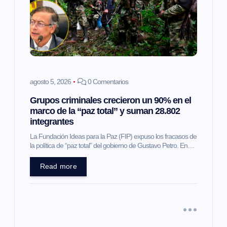
agosto 5, 2026
0 Comentarios
Grupos criminales crecieron un 90% en el
marco de la “paz total” y suman 28.802
integrantes
La Fundación Ideas para la Paz (FIP) expuso los fracasos de
la política de “paz total” del gobierno de Gustavo Petro. En…
Read more