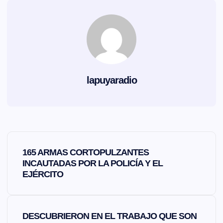
lapuyaradio
N
165 ARMAS CORTOPULZANTES
a
INCAUTADAS POR LA POLICÍA Y EL
EJÉRCITO
v
e
DESCUBRIERON EN EL TRABAJO QUE SON