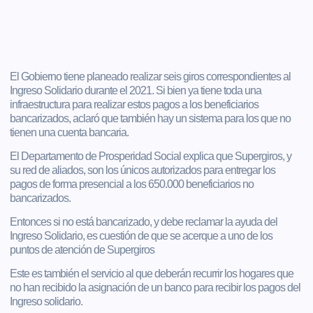
El Gobierno tiene planeado realizar seis giros correspondientes al
Ingreso Solidario durante el 2021. Si bien ya tiene toda una
infraestructura para realizar estos pagos a los beneficiarios
bancarizados, aclaró que también hay un sistema para los que no
tienen una cuenta bancaria.
El Departamento de Prosperidad Social explica que Supergiros, y
su red de aliados, son los únicos autorizados para entregar los
pagos de forma presencial a los 650.000 beneficiarios no
bancarizados.
Entonces si no está bancarizado, y debe reclamar la ayuda del
Ingreso Solidario, es cuestión de que se acerque a uno de los
puntos de atención de Supergiros
Este es también el servicio al que deberán recurrir los hogares que
no han recibido la asignación de un banco para recibir los pagos del
Ingreso solidario.