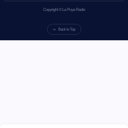
Copyright © La Puya Radio
Back to Top