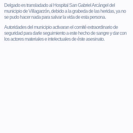
Delgado es transladado al Hospital San Gabriel Arcángel del
municipio de Villagarzón, debido a la grabeda de las heridas, ya no
se pudo hacer nada para salvar la vida de esta persona.
Autoridades del municipio activaran el comité extraordinario de
seguridad para darle seguimiento a este hecho de sangre y dar con
los actores materiales e intelectuales de éste asesinato.