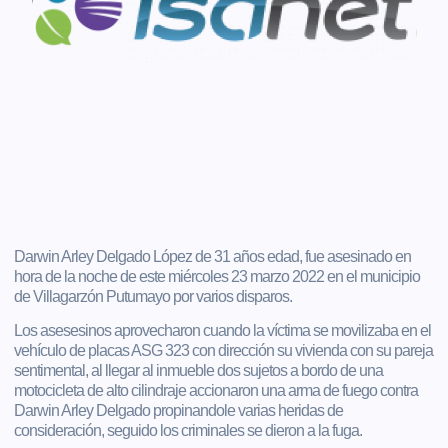
Darwin Arley Delgado López de 31 años edad, fue asesinado en
hora de la noche de este miércoles 23 marzo 2022 en el municipio
de Villagarzón Putumayo por varios disparos.
Los asesesinos aprovecharon cuando la víctima se movilizaba en el
vehículo de placas ASG 323 con dirección su vivienda con su pareja
sentimental, al llegar al inmueble dos sujetos a bordo de una
motocicleta de alto cilindraje accionaron una arma de fuego contra
Darwin Arley Delgado propinandole varias heridas de
consideración, seguido los criminales se dieron a la fuga.