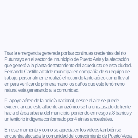
Tras la emergencia generada por las continuas crecientes del rio
Putumayo en el sector del municipio de Puerto Asís y la afectación
que generó a la planta de tratamiento del acueducto de esta ciudad.
Fernando Castillo alcalde municipal en compañía de su equipo de
trabajo, personalmente realizó el recorrido tanto aéreo como fluvial
en para verificar de primera mano los daños que este fenómeno
natural está generando a la comunidad.
El apoyo aéreo de la policía nacional, desde el aire se puede
evidenciar que este afluente amazónico se ha encausado de frente
hacia el área urbana del municipio, poniendo en riesgo a 8 barrios y
un territorio indígena conformado por 4 etnias ancestrales.
En este momento y como se aprecia en los videos también se
encuentra afectada la comunidad del corregimiento de Puerto Vega