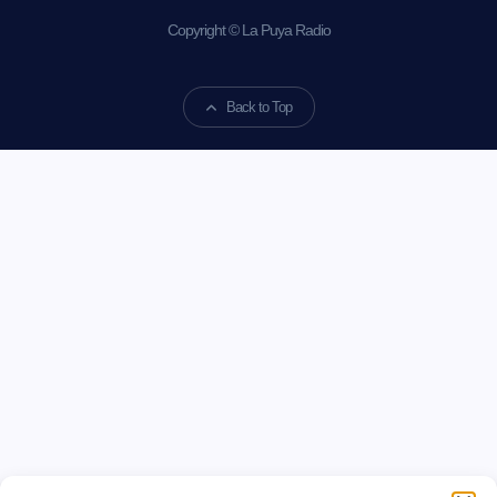
Copyright © La Puya Radio
Back to Top