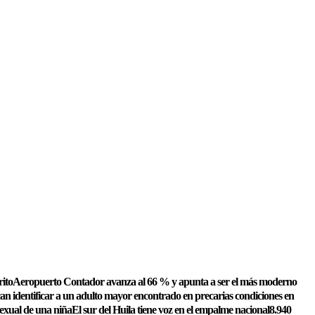
rito
Aeropuerto Contador avanza al 66 % y apunta a ser el más moderno
an identificar a un adulto mayor encontrado en precarias condiciones en
exual de una niña
El sur del Huila tiene voz en el empalme nacional
8.940