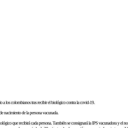
a los colombianos tras recibir el biológico contra la covid-19.
de nacimiento de la persona vacunada.
l biológico que recibirá cada persona. También se consignará la IPS vacunadora y el n