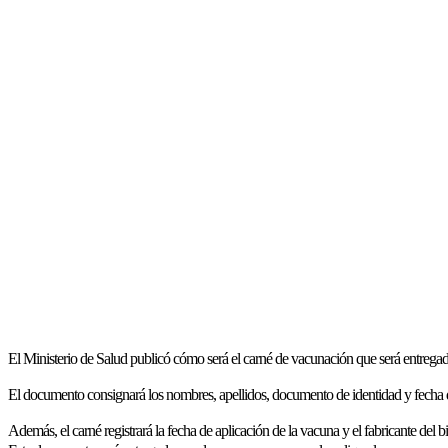
El Ministerio de Salud publicó cómo será el carné de vacunación que será entregado 
El documento consignará los nombres, apellidos, documento de identidad y fecha 
Además, el carné registrará la fecha de aplicación de la vacuna y el fabricante de