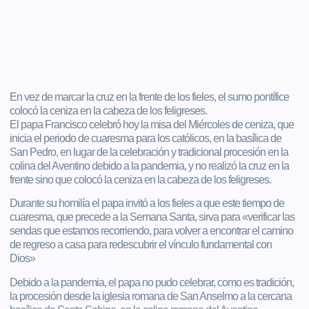
En vez de marcar la cruz en la frente de los fieles, el sumo pontífice
colocó la ceniza en la cabeza de los feligreses.
El papa Francisco celebró hoy la misa del Miércoles de ceniza, que
inicia el periodo de cuaresma para los católicos, en la basílica de
San Pedro, en lugar de la celebración y tradicional procesión en la
colina del Aventino debido a la pandemia, y no realizó la cruz en la
frente sino que colocó la ceniza en la cabeza de los feligreses.
Durante su homilía el papa invitó a los fieles a que este tiempo de
cuaresma, que precede a la Semana Santa, sirva para «verificar las
sendas que estamos recorriendo, para volver a encontrar el camino
de regreso a casa para redescubrir el vínculo fundamental con
Dios»
Debido a la pandemia, el papa no pudo celebrar, como es tradición,
la procesión desde la iglesia romana de San Anselmo a la cercana