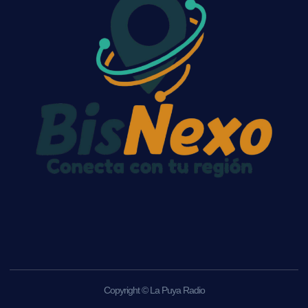
Copyright © La Puya Radio