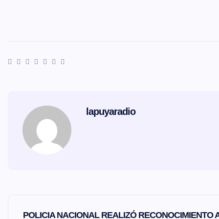
lapuyaradio
N
POLICIA NACIONAL REALIZÓ RECONOCIMIENTO 