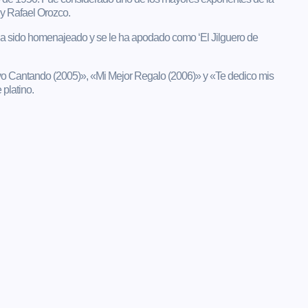
 y Rafael Orozco.
0, ha sido homenajeado y se le ha apodado como ‘El Jilguero de
o Cantando (2005)», «Mi Mejor Regalo (2006)» y «Te dedico mis
 platino.