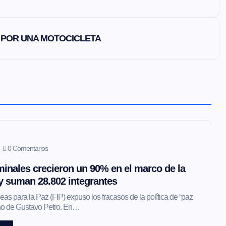
 POR UNA MOTOCICLETA
0 Comentarios
inales crecieron un 90% en el marco de la
 y suman 28.802 integrantes
as para la Paz (FIP) expuso los fracasos de la política de “paz
erno de Gustavo Petro. En…