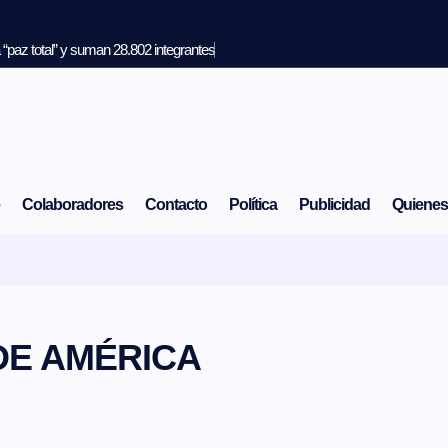
“paz total” y suman 28.802 integrantes
Colaboradores
Contacto
Política
Publicidad
Quiene
DE AMÉRICA