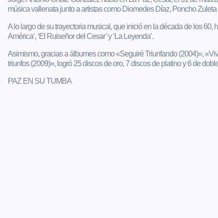
música vallenata junto a artistas como Diomedes Díaz, Poncho Zuleta
A lo largo de su trayectoria musical, que inició en la década de los 6
América’, ‘El Ruiseñor del Cesar’ y ‘La Leyenda’.
Asimismo, gracias a álbumes como «Seguiré Triunfando (2004)», «Viv
triunfos (2009)», logró 25 discos de oro, 7 discos de platino y 6 de doble
PAZ EN SU TUMBA