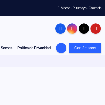
Mocoa - Putumayo - Colombia
s Somos
Política de Privacidad
Contáctanos