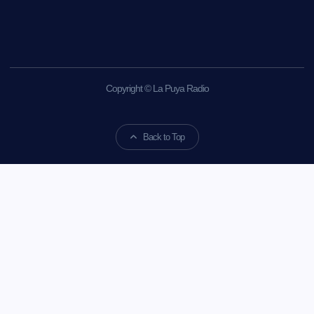
Copyright © La Puya Radio
Back to Top