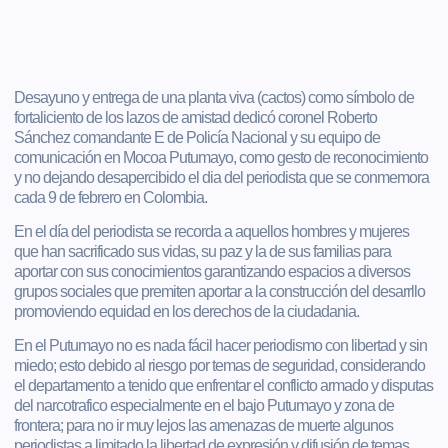
Desayuno y entrega de una planta viva (cactos) como símbolo de
fortaliciento de los lazos de amistad dedicó coronel Roberto
Sánchez comandante E de Policía Nacional y su equipo de
comunicación en Mocoa Putumayo, como gesto de reconocimiento
y no dejando desapercibido el dia del periodista que se conmemora
cada 9 de febrero en Colombia.
En el día del periodista se recorda a aquellos hombres y mujeres
que han sacrificado sus vidas, su paz y la de sus familias para
aportar con sus conocimientos garantizando espacios a diversos
grupos sociales que premiten aportar a la construcción del desarrllo
promoviendo equidad en los derechos de la ciudadania.
En el Putumayo no es nada fácil hacer periodismo con libertad y sin
miedo; esto debido al riesgo por temas de seguridad, considerando
el departamento a tenido que enfrentar el conflicto armado y disputas
del narcotrafico especialmente en el bajo Putumayo y zona de
frontera; para no ir muy lejos las amenazas de muerte algunos
periodistas a limitado la libertad de expresión y difusión de temas