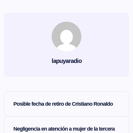
lapuyaradio
N
Posible fecha de retiro de Cristiano Ronaldo
a
v
Negligencia en atención a mujer de la tercera