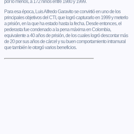
por lo menos, a 172 niños entre 1980 y 1999.
Para esa época, Luis Alfredo Garavito se convirtió en uno de los
principales objetivos del CTI, que logró capturarlo en 1999 y meterlo
a prisión, en la que ha estado hasta la fecha. Desde entonces, el
pederasta fue condenado a la pena máxima en Colombia,
equivalente a 40 años de prisión, de los cuales logró descontar más
de 20 por sus años de cárcel y su buen comportamiento intramural
que también le otorgó varios beneficios.