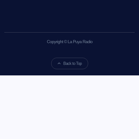
Copyright © La Puya Radio
Back to Top