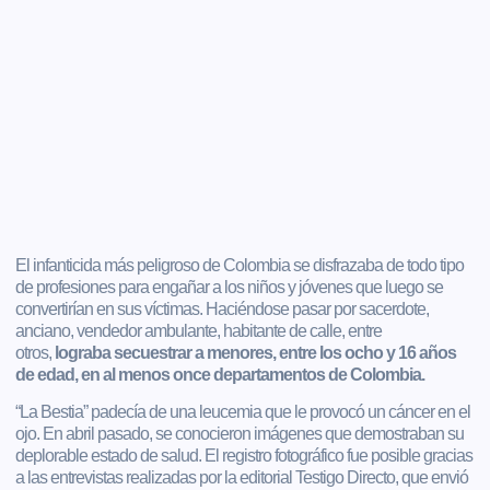
El infanticida más peligroso de Colombia se disfrazaba de todo tipo
de profesiones para engañar a los niños y jóvenes que luego se
convertirían en sus víctimas. Haciéndose pasar por sacerdote,
anciano, vendedor ambulante, habitante de calle, entre
otros,
lograba secuestrar a menores, entre los ocho y 16 años
de edad, en al menos once departamentos de Colombia.
“La Bestia” padecía de una leucemia que le provocó un cáncer en el
ojo. En abril pasado, se conocieron imágenes que demostraban su
deplorable estado de salud. El registro fotográfico fue posible gracias
a las entrevistas realizadas por la editorial Testigo Directo, que envió