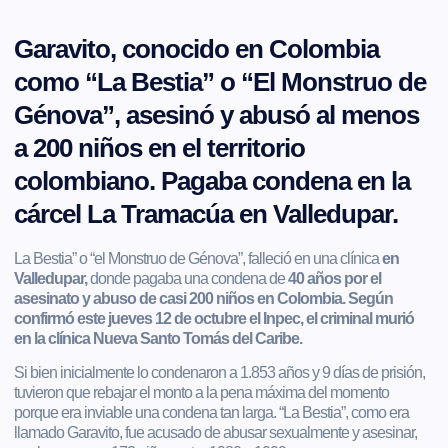
Garavito, conocido en Colombia
como “La Bestia” o “El Monstruo de
Génova”, asesinó y abusó al menos
a 200 niños en el territorio
colombiano. Pagaba condena en la
cárcel La Tramacúa en Valledupar.
La Bestia” o “el Monstruo de Génova”, falleció en una clínica
en
Valledupar,
donde pagaba una condena de
40 años por el
asesinato y abuso de casi 200 niños en Colombia. Según
confirmó este jueves 12 de octubre el Inpec, el criminal murió
en la clínica Nueva Santo Tomás del Caribe.
Si bien inicialmente lo condenaron a 1.853 años y 9 días de prisión,
tuvieron que rebajar el monto a la pena máxima del momento
porque era inviable una condena tan larga. “La Bestia”, como era
llamado Garavito, fue acusado de abusar sexualmente y asesinar,