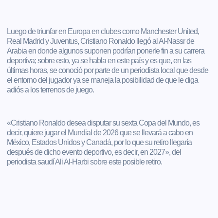
Luego de triunfar en Europa en clubes como Manchester United,
Real Madrid y Juventus, Cristiano Ronaldo llegó al Al-Nassr de
Arabia en donde algunos suponen podrían ponerle fin a su carrera
deportiva; sobre esto, ya se habla en este país y es que, en las
últimas horas, se conoció por parte de un periodista local que desde
el entorno del jugador ya se maneja la posibilidad de que le diga
adiós a los terrenos de juego.
«Cristiano Ronaldo desea disputar su sexta Copa del Mundo, es
decir, quiere jugar el Mundial de 2026 que se llevará a cabo en
México, Estados Unidos y Canadá, por lo que su retiro llegaría
después de dicho evento deportivo, es decir, en 2027», del
periodista saudí Ali Al-Harbi sobre este posible retiro.