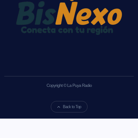
Copyright © La Puya Radio
Back to Top