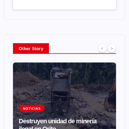
Other Story
NOTICIAS
Destruyen unidad de minería
ilegal en Orito