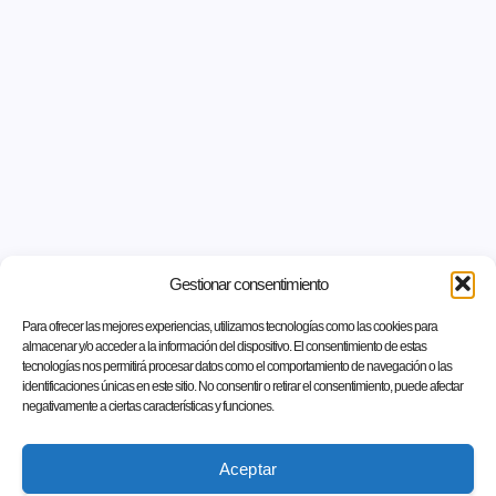
Gestionar consentimiento
Para ofrecer las mejores experiencias, utilizamos tecnologías como las cookies para
almacenar y/o acceder a la información del dispositivo. El consentimiento de estas
tecnologías nos permitirá procesar datos como el comportamiento de navegación o las
identificaciones únicas en este sitio. No consentir o retirar el consentimiento, puede afectar
negativamente a ciertas características y funciones.
Aceptar