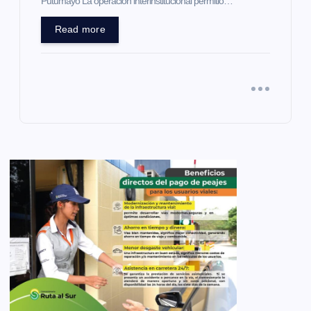
Putumayo La operación interinstitucional permitió…
Read more