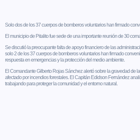
Solo dos de los 37 cuerpos de bomberos voluntarios han firmado conve
El municipio de Pitalito fue sede de una importante reunión de 30 co
Se discutió la preocupante falta de apoyo financiero de las administra
solo 2 de los 37 cuerpos de bomberos voluntarios han firmado convenio
respuesta en emergencias y la protección del medio ambiente.
El Comandante Gilberto Rojas Sánchez alertó sobre la gravedad de la
afectado por incendios forestales. El Capitán Edidson Fernández anal
trabajando para proteger la comunidad y el entorno natural.