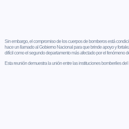
Sin embargo, el compromiso de los cuerpos de bomberos está condicio
hace un llamado al Gobierno Nacional para que brinde apoyo y fortalezc
difícil como el segundo departamento más afectado por el fenómeno de
Esta reunión demuestra la unión entre las instituciones bomberiles del