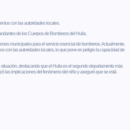
nios con las autoridades locales.
mandantes de los Cuerpos de Bomberos del Huila.
ciones municipales para el servicio esencial de bomberos. Actualmente,
s con las autoridades locales, lo que pone en peligro la capacidad de
 situación, destacando que el Huila es el segundo departamento más
izó las implicaciones del fenómeno del niño y aseguró que se está