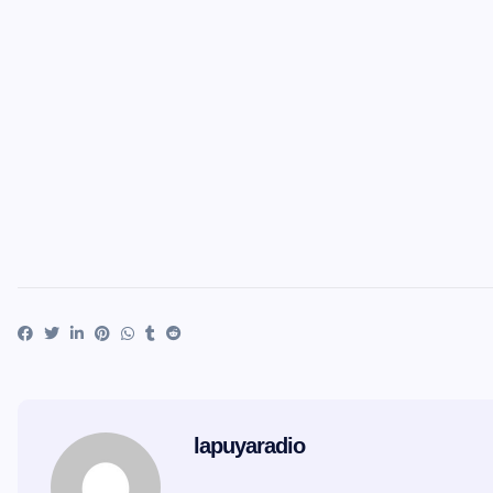
lapuyaradio