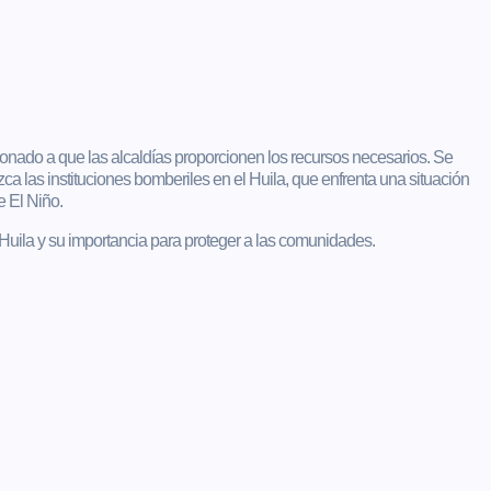
nado a que las alcaldías proporcionen los recursos necesarios. Se
a las instituciones bomberiles en el Huila, que enfrenta una situación
 El Niño.
 Huila y su importancia para proteger a las comunidades.