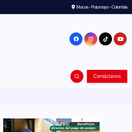
Mocoa - Putumayo - Colombia
Contáctanos