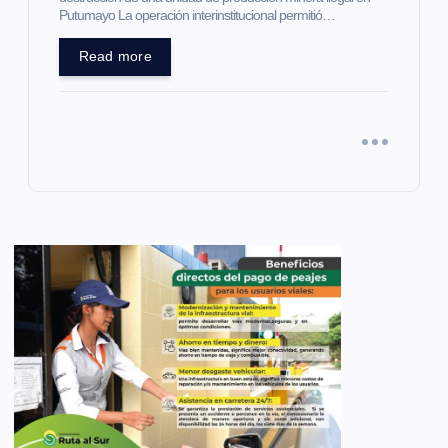
Putumayo La operación interinstitucional permitió…
Read more