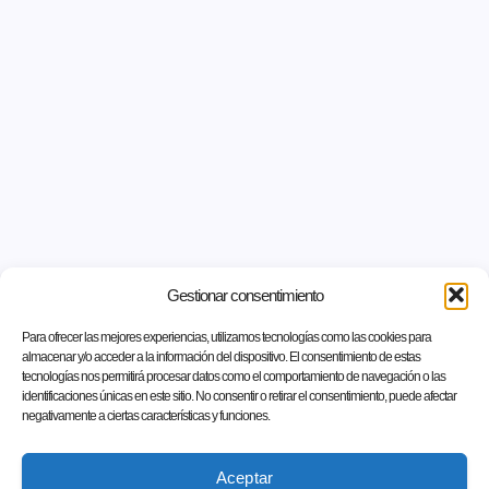
Gestionar consentimiento
Para ofrecer las mejores experiencias, utilizamos tecnologías como las cookies para
almacenar y/o acceder a la información del dispositivo. El consentimiento de estas
tecnologías nos permitirá procesar datos como el comportamiento de navegación o las
identificaciones únicas en este sitio. No consentir o retirar el consentimiento, puede afectar
negativamente a ciertas características y funciones.
Aceptar