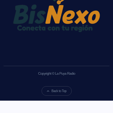
Copyright © La Puya Radio
Back to Top