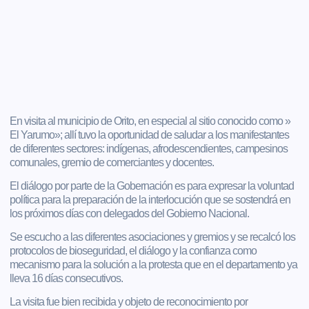
En visita al municipio de Orito, en especial al sitio conocido como »
El Yarumo»; allí tuvo la oportunidad de saludar a los manifestantes
de diferentes sectores: indígenas, afrodescendientes, campesinos
comunales, gremio de comerciantes y docentes.
El diálogo por parte de la Gobernación es para expresar la voluntad
política para la preparación de la interlocución que se sostendrá en
los próximos días con delegados del Gobierno Nacional.
Se escucho a las diferentes asociaciones y gremios y se recalcó los
protocolos de bioseguridad, el diálogo y la confianza como
mecanismo para la solución a la protesta que en el departamento ya
lleva 16 días consecutivos.
La visita fue bien recibida y objeto de reconocimiento por