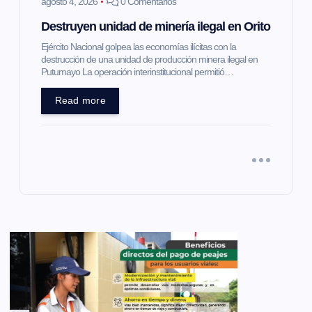
agosto 4, 2026
0 Comentarios
Destruyen unidad de minería ilegal en Orito
Ejército Nacional golpea las economías ilícitas con la
destrucción de una unidad de producción minera ilegal en
Putumayo La operación interinstitucional permitió…
Read more