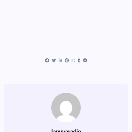
lapuyaradio