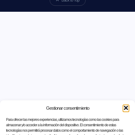
Back to Top
Gestionar consentimiento
Para ofrecer las mejores experiencias, utilizamos tecnologías como las cookies para
almacenar y/o acceder a la información del dispositivo. El consentimiento de estas
tecnologías nos permitirá procesar datos como el comportamiento de navegación o las