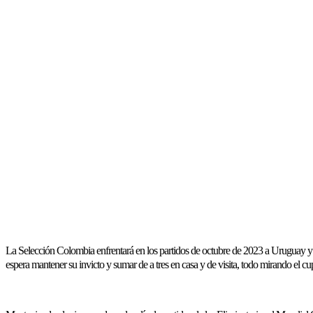
La Selección Colombia enfrentará en los partidos de octubre de 2023 a Uruguay y E
espera mantener su invicto y sumar de a tres en casa y de visita, todo mirando el 