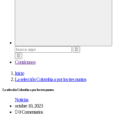
Buscar:
Contáctanos
Inicio
La selección Colombia a por los tres puntos
La selección Colombia a por los tres puntos
Noticias
octubre 10, 2023
0 Comentarios