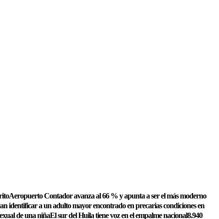
rito
Aeropuerto Contador avanza al 66 % y apunta a ser el más moderno
an identificar a un adulto mayor encontrado en precarias condiciones en
exual de una niña
El sur del Huila tiene voz en el empalme nacional
8.940