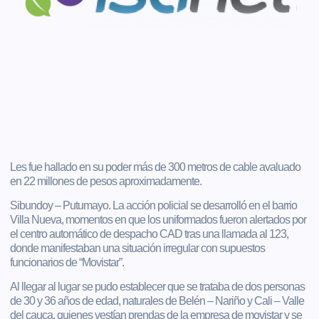
Les fue hallado en su poder más de 300 metros de cable avaluado
en 22 millones de pesos aproximadamente.
Sibundoy – Putumayo. La acción policial se desarrolló en el barrio
Villa Nueva, momentos en que los uniformados fueron alertados por
el centro automático de despacho CAD tras una llamada al 123,
donde manifestaban una situación irregular con supuestos
funcionarios de “Movistar”.
Al llegar al lugar se pudo establecer que se trataba de dos personas
de 30 y 36 años de edad, naturales de Belén – Nariño y Cali – Valle
del cauca, quienes vestían prendas de la empresa de movistar y se