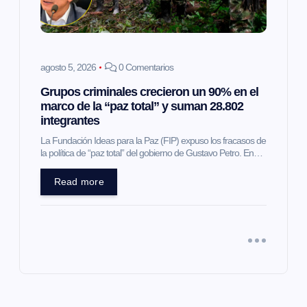
agosto 5, 2026
0 Comentarios
Grupos criminales crecieron un 90% en el
marco de la “paz total” y suman 28.802
integrantes
La Fundación Ideas para la Paz (FIP) expuso los fracasos de
la política de “paz total” del gobierno de Gustavo Petro. En…
Read more