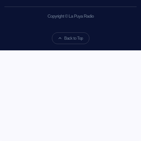
Copyright © La Puya Radio
Back to Top