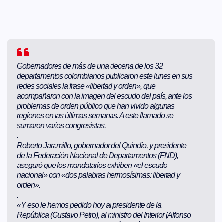
Gobernadores de más de una decena de los 32
departamentos colombianos publicaron este lunes en sus
redes sociales la frase «libertad y orden», que
acompañaron con la imagen del escudo del país, ante los
problemas de orden público que han vivido algunas
regiones en las últimas semanas. A este llamado se
sumaron varios congresistas.
.
Roberto Jaramillo, gobernador del Quindío, y presidente
de la Federación Nacional de Departamentos (FND),
aseguró que los mandatarios exhiben «el escudo
nacional» con «dos palabras hermosísimas: libertad y
orden».
.
«Y eso le hemos pedido hoy al presidente de la
República (Gustavo Petro), al ministro del Interior (Alfonso