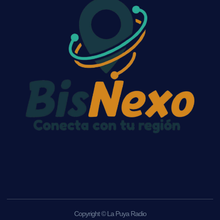
Copyright © La Puya Radio