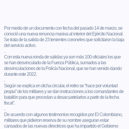
Por medio de un documento con fecha del pasado 14 de marzo, se
conoció una nueva renuncia masiva al interior del Ejército Nacional.
Se trata de la salida de 23 tenientes coroneles que solicitaron la baja
del servicio activo.
.
Con esta nueva ronda de salidas ya son más 100 oficiales los que
se han desvinculado de la Fuerza Pública, sumados a las
desvinculaciones de la Policía Nacional, que se han venido dando
durante este 2022.
.
Según se explica en dicha circular, el retiro se “hace por voluntad
propia” de los militares y se dan instrucciones a los comandantes de
batallón para que procedan a desacuartelarlos a partir de la fecha
fiscal”.
.
De acuerdo con algunos testimonios recogidos por El Colombiano,
militares que pidieron reserva de su nombre aseguran estar
cansados de las nuevas directrices que ha impartido el Gobierno