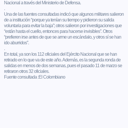
Nacional a través del Ministerio de Defensa.
.
Una de las fuentes consultadas indicó que algunos militares salieron
de a institución “porque ya tenían su tiempo y pidieron su salida
voluntaria para evitar la baja”; otros salieron por investigaciones que
“están hasta el cuello, entonces para hacerse invisibles”. Otros
“prefieren irse antes de que se arme un escándalo, y otros sí se han
ido aburridos”.
.
En total, ya son los 112 oficiales del Ejército Nacional que se han
retirado en lo que va de este año. Además, es la segunda ronda de
salidas en menos de dos semanas, pues el pasado 11 de marzo se
retiraron otros 32 oficiales.
Fuente consultada :El Colombiano