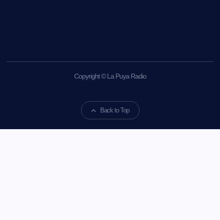
Copyright © La Puya Radio
Back to Top