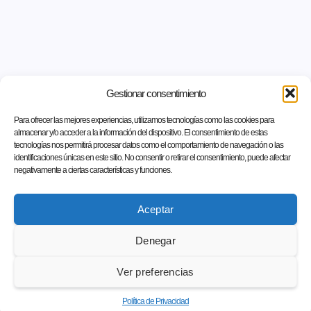
Gestionar consentimiento
Para ofrecer las mejores experiencias, utilizamos tecnologías como las cookies para
almacenar y/o acceder a la información del dispositivo. El consentimiento de estas
tecnologías nos permitirá procesar datos como el comportamiento de navegación o las
identificaciones únicas en este sitio. No consentir o retirar el consentimiento, puede afectar
negativamente a ciertas características y funciones.
Aceptar
Denegar
Ver preferencias
Política de Privacidad