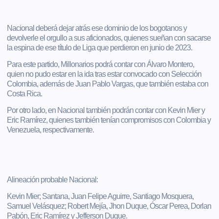
Nacional deberá dejar atrás ese dominio de los bogotanos y
devolverle el orgullo a sus aficionados, quienes sueñan con sacarse
la espina de ese título de Liga que perdieron en junio de 2023.
Para este partido, Millonarios podrá contar con Álvaro Montero,
quien no pudo estar en la ida tras estar convocado con Selección
Colombia, además de Juan Pablo Vargas, que también estaba con
Costa Rica.
Por otro lado, en Nacional también podrán contar con Kevin Mier y
Eric Ramírez, quienes también tenían compromisos con Colombia y
Venezuela, respectivamente.
Alineación probable Nacional:
Kevin Mier; Santana, Juan Felipe Aguirre, Santiago Mosquera,
Samuel Velásquez; Robert Mejía, Jhon Duque, Óscar Perea, Dorlan
Pabón, Eric Ramírez y Jefferson Duque.