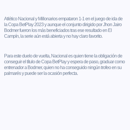
Atlético Nacional y Millonarios empataron 1-1 en el juego de ida de
la Copa BetPlay 2023 y aunque el conjunto dirigido por Jhon Jairo
Bodmer fueron los más beneficiados tras ese resultado en El
Campín, la serie aún está abierta y no hay claro favorito.
Para este duelo de vuelta, Nacional es quien tiene la obligación de
conseguir el título de Copa BetPlay y espera de paso, graduar como
entrenador a Bodmer, quien no ha conseguido ningún trofeo en su
palmarés y puede ser la ocasión perfecta.