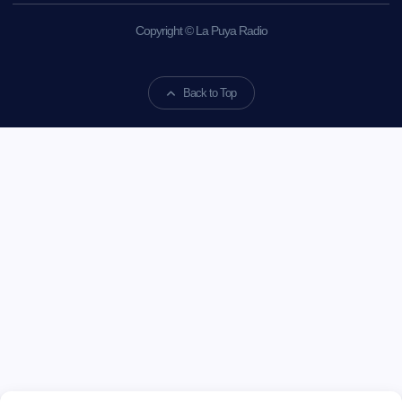
Copyright © La Puya Radio
Back to Top