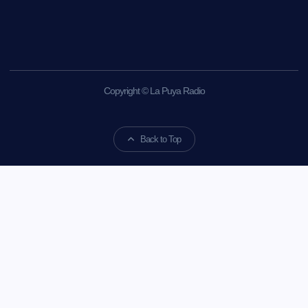
Copyright © La Puya Radio
Back to Top