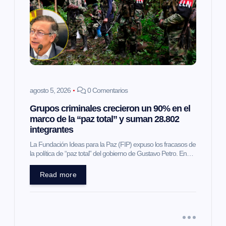
agosto 5, 2026
0 Comentarios
Grupos criminales crecieron un 90% en el
marco de la “paz total” y suman 28.802
integrantes
La Fundación Ideas para la Paz (FIP) expuso los fracasos de
la política de “paz total” del gobierno de Gustavo Petro. En…
Read more