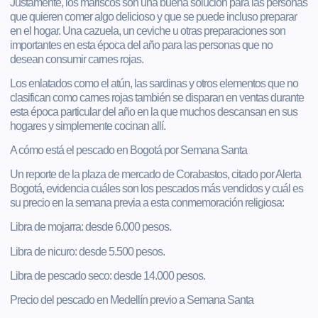
Justamente, los mariscos son una buena solución para las personas
que quieren comer algo delicioso y que se puede incluso preparar
en el hogar. Una cazuela, un ceviche u otras preparaciones son
importantes en esta época del año para las personas que no
desean consumir carnes rojas.
Los enlatados como el atún, las sardinas y otros elementos que no
clasifican como carnes rojas también se disparan en ventas durante
esta época particular del año en la que muchos descansan en sus
hogares y simplemente cocinan allí.
A cómo está el pescado en Bogotá por Semana Santa
Un reporte de la plaza de mercado de Corabastos, citado por Alerta
Bogotá, evidencia cuáles son los pescados más vendidos y cuál es
su precio en la semana previa a esta conmemoración religiosa:
Libra de mojarra: desde 6.000 pesos.
Libra de nicuro: desde 5.500 pesos.
Libra de pescado seco: desde 14.000 pesos.
Precio del pescado en Medellín previo a Semana Santa